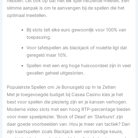
hebben. Let ook op dat niet elk spel hetzelfde meetelt. Een
slimme aanpak is om te aanvangen bij de spellen die het
optimaal meetellen.
Bij slots telt elke euro gewoonlijk voor 100% van
toepassing.
Voor tafelspellen als blackjack of roulette ligt dat
geregeld maar 10%.
Spellen met een erg hoge huisvoordeel zijn in veel
gevallen geheel uitgesloten.
Populairste Spellen om Je Bonusgeld op In te Zetten
Met je toegevoegde budget bij Casea Casino kies je het
best voor spellen die plezierig zijn en je kansen verhogen.
Moderne video slots met een hoog RTP-percentage bieden
voor meer speelplezier. ‘Book of Dead’ en ‘Starburst’ zijn
daar goede voorbeelden van. Hou je meer van tactiek? Dan
zijn kaartspellen zoals Blackjack een verstandige keuze,