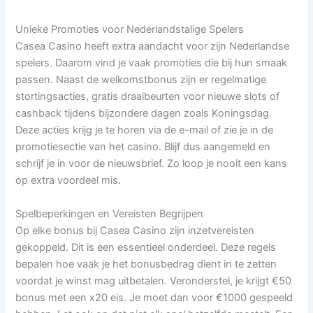
Unieke Promoties voor Nederlandstalige Spelers
Casea Casino heeft extra aandacht voor zijn Nederlandse
spelers. Daarom vind je vaak promoties die bij hun smaak
passen. Naast de welkomstbonus zijn er regelmatige
stortingsacties, gratis draaibeurten voor nieuwe slots of
cashback tijdens bijzondere dagen zoals Koningsdag.
Deze acties krijg je te horen via de e-mail of zie je in de
promotiesectie van het casino. Blijf dus aangemeld en
schrijf je in voor de nieuwsbrief. Zo loop je nooit een kans
op extra voordeel mis.
Spelbeperkingen en Vereisten Begrijpen
Op elke bonus bij Casea Casino zijn inzetvereisten
gekoppeld. Dit is een essentieel onderdeel. Deze regels
bepalen hoe vaak je het bonusbedrag dient in te zetten
voordat je winst mag uitbetalen. Veronderstel, je krijgt €50
bonus met een x20 eis. Je moet dan voor €1000 gespeeld