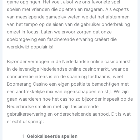
game opgingen. Het voelt alsof we ons favoriete spel
spelen met vrienden die opletten en reageren. Als experts
van meeslepende gameplay weten we dat het afstemmen
van het tempo op de eisen van de gebruiker onderbreking
omzet in focus. Laten we ervoor zorgen dat onze
spelomgeving een fascinerende ervaring creëert die
wereldwijd populair is!
Bijzonder vermogen in de Nederlandse online casinomarkt
In de levendige Nederlandse online casinomarkt, waar de
concurrentie intens is en de spanning tastbaar is, weet
Boomerang Casino een eigen positie te bemachtigen met
een aantrekkelijke mix van eigenschappen en stijl. We zijn
gaan waarderen hoe het casino zo bijzonder inspeelt op de
Nederlandse smaken met zijn fascinerende
gebruikerservaring en onderscheidende aanbod. Dit is wat
er echt uitspringt:
Gelokaliseerde spellen