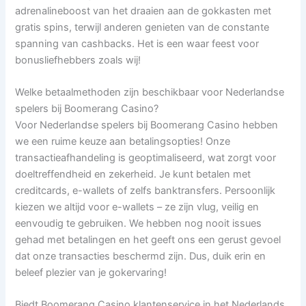
adrenalineboost van het draaien aan de gokkasten met
gratis spins, terwijl anderen genieten van de constante
spanning van cashbacks. Het is een waar feest voor
bonusliefhebbers zoals wij!
Welke betaalmethoden zijn beschikbaar voor Nederlandse
spelers bij Boomerang Casino?
Voor Nederlandse spelers bij Boomerang Casino hebben
we een ruime keuze aan betalingsopties! Onze
transactieafhandeling is geoptimaliseerd, wat zorgt voor
doeltreffendheid en zekerheid. Je kunt betalen met
creditcards, e-wallets of zelfs banktransfers. Persoonlijk
kiezen we altijd voor e-wallets – ze zijn vlug, veilig en
eenvoudig te gebruiken. We hebben nog nooit issues
gehad met betalingen en het geeft ons een gerust gevoel
dat onze transacties beschermd zijn. Dus, duik erin en
beleef plezier van je gokervaring!
Biedt Boomerang Casino klantenservice in het Nederlands