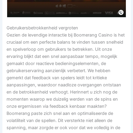
Gebruikersbetrokkenheid vergroten
Gezien de levendige interactie bij Boomerang Casino is het
cruciaal om een perfecte balans te vinden tussen snelheid
en spelverloop om gebruikers te betrekken. Uit onze
ervaring blijkt dat een snel aanpasbaar tempo, mogelijk
gemaakt door reactieve bedieningselementen, de
gebruikerservaring aanzienlijk verbetert. We hebben
gemerkt dat feedback van spelers leidt tot kritieke
aanpassingen, waardoor naadloze overgangen ontstaan
en de betrokkenheid verhoogt. Herinnert u zich nog de
momenten waarop we duizelig werden van de spins en
onze ergernissen via feedback kenbaar maakten?
Boomerang paste zich snel aan en optimaliseerde de
volatiliteit van de spellen. Dit versterkte niet alleen de
spanning, maar zorgde er ook voor dat we volledig in de