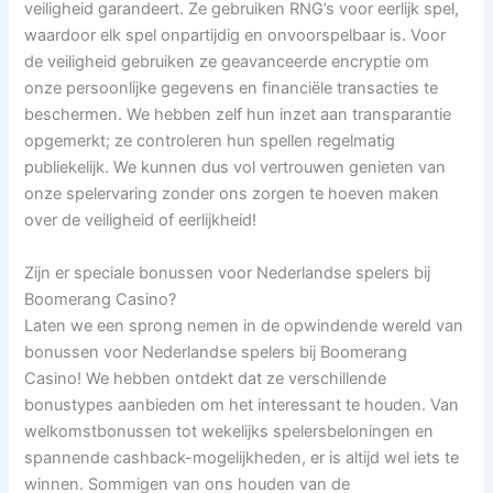
veiligheid garandeert. Ze gebruiken RNG’s voor eerlijk spel,
waardoor elk spel onpartijdig en onvoorspelbaar is. Voor
de veiligheid gebruiken ze geavanceerde encryptie om
onze persoonlijke gegevens en financiële transacties te
beschermen. We hebben zelf hun inzet aan transparantie
opgemerkt; ze controleren hun spellen regelmatig
publiekelijk. We kunnen dus vol vertrouwen genieten van
onze spelervaring zonder ons zorgen te hoeven maken
over de veiligheid of eerlijkheid!
Zijn er speciale bonussen voor Nederlandse spelers bij
Boomerang Casino?
Laten we een sprong nemen in de opwindende wereld van
bonussen voor Nederlandse spelers bij Boomerang
Casino! We hebben ontdekt dat ze verschillende
bonustypes aanbieden om het interessant te houden. Van
welkomstbonussen tot wekelijks spelersbeloningen en
spannende cashback-mogelijkheden, er is altijd wel iets te
winnen. Sommigen van ons houden van de