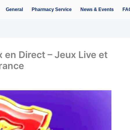
General
Pharmacy Service
News & Events
FA
en Direct – Jeux Live et
France