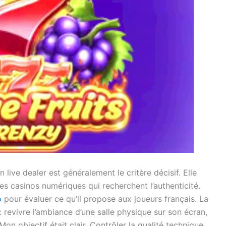
 live dealer est généralement le critère décisif. Elle
es casinos numériques qui recherchent l’authenticité.
o
pour évaluer ce qu’il propose aux joueurs français. La
: revivre l’ambiance d’une salle physique sur son écran,
Mon objectif était clair. Contrôler la qualité technique,