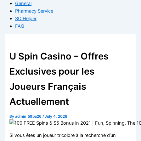
General
Pharmacy Service
SC Helper
FAQ
U Spin Casino – Offres
Exclusives pour les
Joueurs Français
Actuellement
By
admin_59ba26
/
July 4, 2026
Si vous êtes un joueur tricolore à la recherche d’un