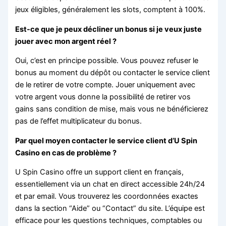
jeux éligibles, généralement les slots, comptent à 100%.
Est-ce que je peux décliner un bonus si je veux juste
jouer avec mon argent réel ?
Oui, c’est en principe possible. Vous pouvez refuser le
bonus au moment du dépôt ou contacter le service client
de le retirer de votre compte. Jouer uniquement avec
votre argent vous donne la possibilité de retirer vos
gains sans condition de mise, mais vous ne bénéficierez
pas de l’effet multiplicateur du bonus.
Par quel moyen contacter le service client d’U Spin
Casino en cas de problème ?
U Spin Casino offre un support client en français,
essentiellement via un chat en direct accessible 24h/24
et par email. Vous trouverez les coordonnées exactes
dans la section “Aide” ou “Contact” du site. L’équipe est
efficace pour les questions techniques, comptables ou