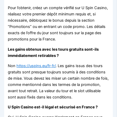
Pour l’obtenir, créez un compte vérifié sur U Spin Casino,
réalisez votre premier dépôt minimum requis et, si
nécessaire, débloquez le bonus depuis la section
“Promotions” ou en entrant un code promo. Les détails
exacts de l’offre du jour sont toujours sur la page des
promotions pour la France.
Les gains obtenus avec les tours gratuits sont-ils
immédiatement retirables ?
Non
https://uspins.eu/fr-fr/
. Les gains issus des tours
gratuits sont presque toujours soumis à des conditions
de mise. Vous devez les miser un certain nombre de fois,
comme mentionné dans les termes de la promotion,
avant tout retrait. La valeur du tour et le slot utilisable
sont aussi fixés dans les conditions.
U Spin Casino est-il légal et sécurisé en France ?