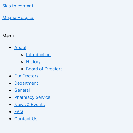
Skip to content
Megha Hospital
Menu
About
Introduction
History
Board of Directors
Our Doctors
Department
General
Pharmacy Service
News & Events
FAQ
Contact Us