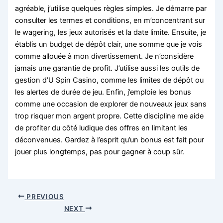
agréable, j’utilise quelques règles simples. Je démarre par
consulter les termes et conditions, en m’concentrant sur
le wagering, les jeux autorisés et la date limite. Ensuite, je
établis un budget de dépôt clair, une somme que je vois
comme allouée à mon divertissement. Je n’considère
jamais une garantie de profit. J’utilise aussi les outils de
gestion d’U Spin Casino, comme les limites de dépôt ou
les alertes de durée de jeu. Enfin, j’emploie les bonus
comme une occasion de explorer de nouveaux jeux sans
trop risquer mon argent propre. Cette discipline me aide
de profiter du côté ludique des offres en limitant les
déconvenues. Gardez à l’esprit qu’un bonus est fait pour
jouer plus longtemps, pas pour gagner à coup sûr.
PREVIOUS
NEXT