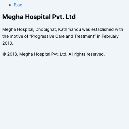
Blog
Megha Hospital Pvt. Ltd
Megha Hospital, Dhobighat, Kathmandu was established with
the motive of “Progressive Care and Treatment” in February
2010.
© 2018, Megha Hospital Pvt. Ltd. All rights reserved.