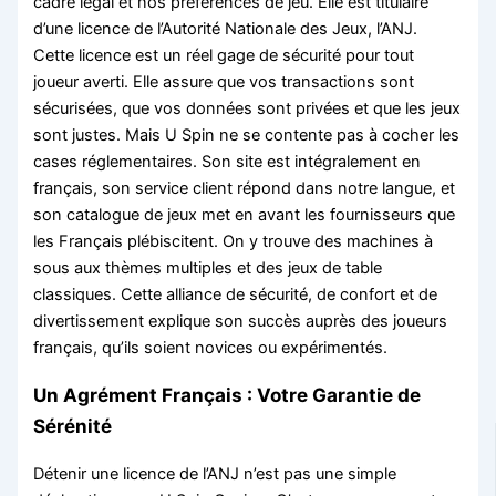
cadre légal et nos préférences de jeu. Elle est titulaire
d’une licence de l’Autorité Nationale des Jeux, l’ANJ.
Cette licence est un réel gage de sécurité pour tout
joueur averti. Elle assure que vos transactions sont
sécurisées, que vos données sont privées et que les jeux
sont justes. Mais U Spin ne se contente pas à cocher les
cases réglementaires. Son site est intégralement en
français, son service client répond dans notre langue, et
son catalogue de jeux met en avant les fournisseurs que
les Français plébiscitent. On y trouve des machines à
sous aux thèmes multiples et des jeux de table
classiques. Cette alliance de sécurité, de confort et de
divertissement explique son succès auprès des joueurs
français, qu’ils soient novices ou expérimentés.
Un Agrément Français : Votre Garantie de
Sérénité
Détenir une licence de l’ANJ n’est pas une simple