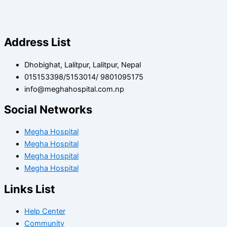
Address List
Dhobighat, Lalitpur, Lalitpur, Nepal
015153398/5153014/ 9801095175
info@meghahospital.com.np
Social Networks
Megha Hospital
Megha Hospital
Megha Hospital
Megha Hospital
Links List
Help Center
Community