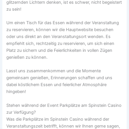
glitzernden Lichtern denken, ist es schwer, nicht begeistert
zu sein!
Um einen Tisch für das Essen während der Veranstaltung
zu reservieren, können wir die Hauptwebsite besuchen
oder uns direkt an den Veranstaltungsort wenden. Es
empfiehlt sich, rechtzeitig zu reservieren, um sich einen
Platz zu sichern und die Feierlichkeiten in vollen Zügen
genießen zu können.
Lasst uns zusammenkommen und die Momente
gemeinsam genießen, Erinnerungen schaffen und uns
dabei köstlichem Essen und feierlicher Atmosphäre
hingeben!
Stehen während der Event Parkplätze am Spinstein Casino
zur Verfügung?
Was die Parkplätze im Spinstein Casino während der
Veranstaltungszeit betrifft, können wir Ihnen gerne sagen,