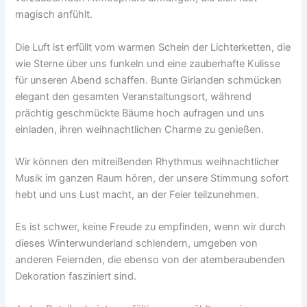
magisch anfühlt.
Die Luft ist erfüllt vom warmen Schein der Lichterketten, die
wie Sterne über uns funkeln und eine zauberhafte Kulisse
für unseren Abend schaffen. Bunte Girlanden schmücken
elegant den gesamten Veranstaltungsort, während
prächtig geschmückte Bäume hoch aufragen und uns
einladen, ihren weihnachtlichen Charme zu genießen.
Wir können den mitreißenden Rhythmus weihnachtlicher
Musik im ganzen Raum hören, der unsere Stimmung sofort
hebt und uns Lust macht, an der Feier teilzunehmen.
Es ist schwer, keine Freude zu empfinden, wenn wir durch
dieses Winterwunderland schlendern, umgeben von
anderen Feiernden, die ebenso von der atemberaubenden
Dekoration fasziniert sind.