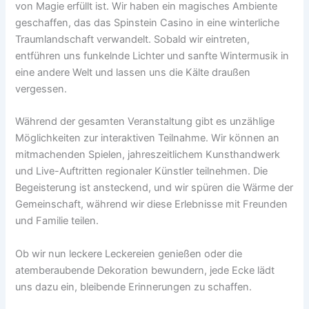
von Magie erfüllt ist. Wir haben ein magisches Ambiente
geschaffen, das das Spinstein Casino in eine winterliche
Traumlandschaft verwandelt. Sobald wir eintreten,
entführen uns funkelnde Lichter und sanfte Wintermusik in
eine andere Welt und lassen uns die Kälte draußen
vergessen.
Während der gesamten Veranstaltung gibt es unzählige
Möglichkeiten zur interaktiven Teilnahme. Wir können an
mitmachenden Spielen, jahreszeitlichem Kunsthandwerk
und Live-Auftritten regionaler Künstler teilnehmen. Die
Begeisterung ist ansteckend, und wir spüren die Wärme der
Gemeinschaft, während wir diese Erlebnisse mit Freunden
und Familie teilen.
Ob wir nun leckere Leckereien genießen oder die
atemberaubende Dekoration bewundern, jede Ecke lädt
uns dazu ein, bleibende Erinnerungen zu schaffen.