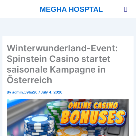
Skip
Men
MEGHA HOSPTAL
to
content
Winterwunderland-Event:
Spinstein Casino startet
saisonale Kampagne in
Österreich
By
admin_59ba26
/
July 4, 2026