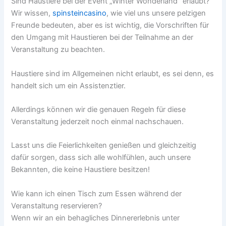
Sind Haustiere bei der Event „Winter Wonderland“ erlaubt?
Wir wissen,
spinsteincasino
, wie viel uns unsere pelzigen
Freunde bedeuten, aber es ist wichtig, die Vorschriften für
den Umgang mit Haustieren bei der Teilnahme an der
Veranstaltung zu beachten.
Haustiere sind im Allgemeinen nicht erlaubt, es sei denn, es
handelt sich um ein Assistenztier.
Allerdings können wir die genauen Regeln für diese
Veranstaltung jederzeit noch einmal nachschauen.
Lasst uns die Feierlichkeiten genießen und gleichzeitig
dafür sorgen, dass sich alle wohlfühlen, auch unsere
Bekannten, die keine Haustiere besitzen!
Wie kann ich einen Tisch zum Essen während der
Veranstaltung reservieren?
Wenn wir an ein behagliches Dinnererlebnis unter