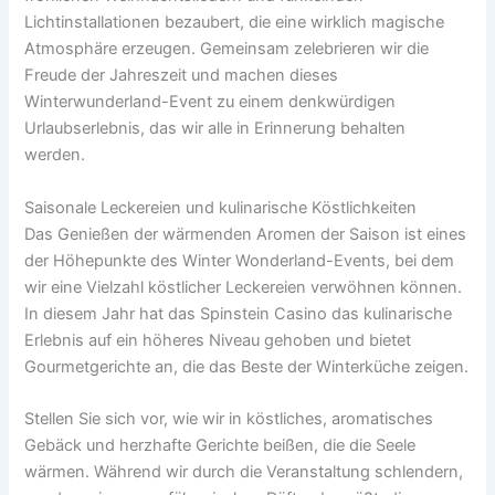
Lichtinstallationen bezaubert, die eine wirklich magische
Atmosphäre erzeugen. Gemeinsam zelebrieren wir die
Freude der Jahreszeit und machen dieses
Winterwunderland-Event zu einem denkwürdigen
Urlaubserlebnis, das wir alle in Erinnerung behalten
werden.
Saisonale Leckereien und kulinarische Köstlichkeiten
Das Genießen der wärmenden Aromen der Saison ist eines
der Höhepunkte des Winter Wonderland-Events, bei dem
wir eine Vielzahl köstlicher Leckereien verwöhnen können.
In diesem Jahr hat das Spinstein Casino das kulinarische
Erlebnis auf ein höheres Niveau gehoben und bietet
Gourmetgerichte an, die das Beste der Winterküche zeigen.
Stellen Sie sich vor, wie wir in köstliches, aromatisches
Gebäck und herzhafte Gerichte beißen, die die Seele
wärmen. Während wir durch die Veranstaltung schlendern,