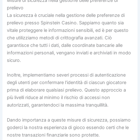
Misure di sicurezza nella gestione delle preferenze di
prelievo
La sicurezza è cruciale nella gestione delle preferenze di
prelievo presso Spinstein Casino. Sappiamo quanto sia
vitale proteggere le informazioni sensibili, ed è per questo
che utilizziamo metodi di crittografia avanzati. Ciò
garantisce che tutti i dati, dalle coordinate bancarie alle
informazioni personali, vengano inviati e archiviati in modo
sicuro.
Inoltre, implementiamo severi processi di autenticazione
degli utenti per confermare l’identità di ciascun giocatore
prima di elaborare qualsiasi prelievo. Questo approccio a
più livelli riduce al minimo il rischio di accessi non
autorizzati, garantendoci la massima tranquillità.
Dando importanza a queste misure di sicurezza, possiamo
goderci la nostra esperienza di gioco essendo certi che le
nostre transazioni finanziarie sono protette.