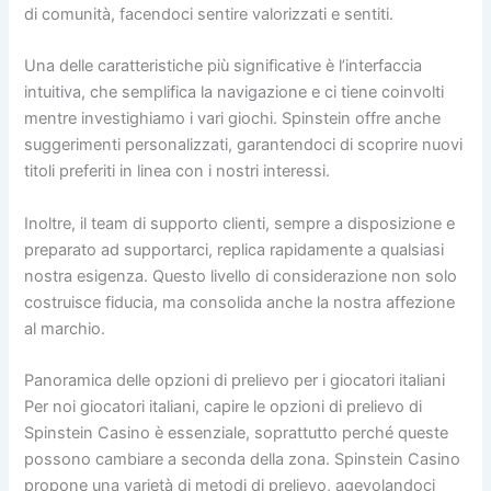
di comunità, facendoci sentire valorizzati e sentiti.
Una delle caratteristiche più significative è l’interfaccia
intuitiva, che semplifica la navigazione e ci tiene coinvolti
mentre investighiamo i vari giochi. Spinstein offre anche
suggerimenti personalizzati, garantendoci di scoprire nuovi
titoli preferiti in linea con i nostri interessi.
Inoltre, il team di supporto clienti, sempre a disposizione e
preparato ad supportarci, replica rapidamente a qualsiasi
nostra esigenza. Questo livello di considerazione non solo
costruisce fiducia, ma consolida anche la nostra affezione
al marchio.
Panoramica delle opzioni di prelievo per i giocatori italiani
Per noi giocatori italiani, capire le opzioni di prelievo di
Spinstein Casino è essenziale, soprattutto perché queste
possono cambiare a seconda della zona. Spinstein Casino
propone una varietà di metodi di prelievo, agevolandoci