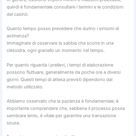
quindi è fondamentale consultare i termini e le condizioni
del casinò.
Quanto tempo posso prevedere che durino i sintomi di
astinenza?
Immaginate di osservare la sabbia che scorre in una
clessidra, ogni granello un momento nel tempo.
Per quanto riguarda i prelievi, i tempi di elaborazione
possono fluttuare, generalmente da poche ore a diversi
giorni. Questi tempi di attesa previsti dipendono dal
metodo utilizzato.
Abbiamo osservato che la pazienza è fondamentale; è
importante comprendere che, sebbene il processo possa
sembrare lento, è vitale per garantire una transazione
sicura.