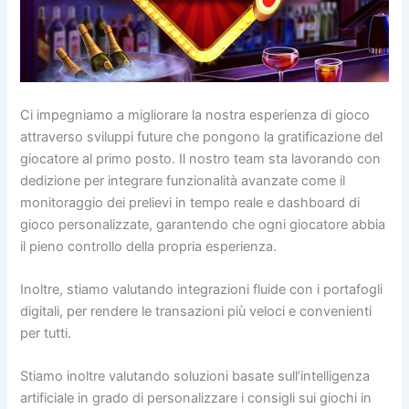
Ci impegniamo a migliorare la nostra esperienza di gioco
attraverso sviluppi future che pongono la gratificazione del
giocatore al primo posto. Il nostro team sta lavorando con
dedizione per integrare funzionalità avanzate come il
monitoraggio dei prelievi in tempo reale e dashboard di
gioco personalizzate, garantendo che ogni giocatore abbia
il pieno controllo della propria esperienza.
Inoltre, stiamo valutando integrazioni fluide con i portafogli
digitali, per rendere le transazioni più veloci e convenienti
per tutti.
Stiamo inoltre valutando soluzioni basate sull’intelligenza
artificiale in grado di personalizzare i consigli sui giochi in