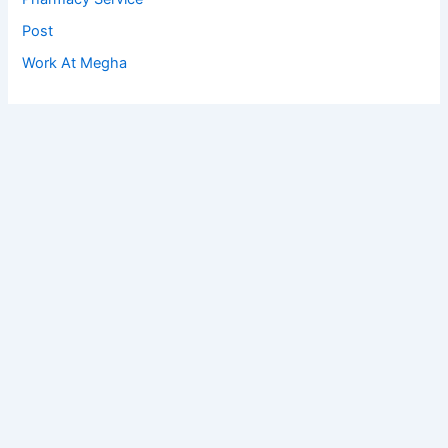
Post
Work At Megha