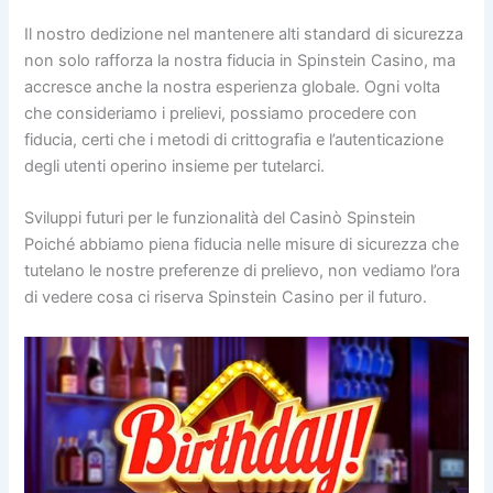
Il nostro dedizione nel mantenere alti standard di sicurezza
non solo rafforza la nostra fiducia in Spinstein Casino, ma
accresce anche la nostra esperienza globale. Ogni volta
che consideriamo i prelievi, possiamo procedere con
fiducia, certi che i metodi di crittografia e l’autenticazione
degli utenti operino insieme per tutelarci.
Sviluppi futuri per le funzionalità del Casinò Spinstein
Poiché abbiamo piena fiducia nelle misure di sicurezza che
tutelano le nostre preferenze di prelievo, non vediamo l’ora
di vedere cosa ci riserva Spinstein Casino per il futuro.