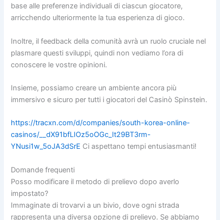
base alle preferenze individuali di ciascun giocatore,
arricchendo ulteriormente la tua esperienza di gioco.
Inoltre, il feedback della comunità avrà un ruolo cruciale nel
plasmare questi sviluppi, quindi non vediamo l’ora di
conoscere le vostre opinioni.
Insieme, possiamo creare un ambiente ancora più
immersivo e sicuro per tutti i giocatori del Casinò Spinstein.
https://tracxn.com/d/companies/south-korea-online-
casinos/__dX91bfLIOz5oOGc_It29BT3rm-
YNusi1w_5oJA3dSrE
Ci aspettano tempi entusiasmanti!
Domande frequenti
Posso modificare il metodo di prelievo dopo averlo
impostato?
Immaginate di trovarvi a un bivio, dove ogni strada
rappresenta una diversa opzione di prelievo. Se abbiamo