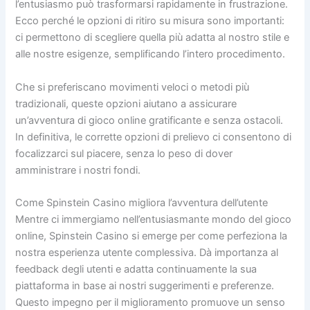
l’entusiasmo può trasformarsi rapidamente in frustrazione.
Ecco perché le opzioni di ritiro su misura sono importanti:
ci permettono di scegliere quella più adatta al nostro stile e
alle nostre esigenze, semplificando l’intero procedimento.
Che si preferiscano movimenti veloci o metodi più
tradizionali, queste opzioni aiutano a assicurare
un’avventura di gioco online gratificante e senza ostacoli.
In definitiva, le corrette opzioni di prelievo ci consentono di
focalizzarci sul piacere, senza lo peso di dover
amministrare i nostri fondi.
Come Spinstein Casino migliora l’avventura dell’utente
Mentre ci immergiamo nell’entusiasmante mondo del gioco
online, Spinstein Casino si emerge per come perfeziona la
nostra esperienza utente complessiva. Dà importanza al
feedback degli utenti e adatta continuamente la sua
piattaforma in base ai nostri suggerimenti e preferenze.
Questo impegno per il miglioramento promuove un senso