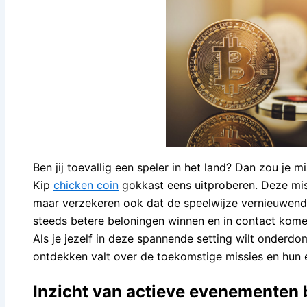
Ben jij toevallig een speler in het land? Dan zou je
Kip
chicken coin
gokkast eens uitproberen. Deze miss
maar verzekeren ook dat de speelwijze vernieuwend 
steeds betere beloningen winnen en in contact kom
Als je jezelf in deze spannende setting wilt onderdom
ontdekken valt over de toekomstige missies en hun e
Inzicht van actieve evenementen 