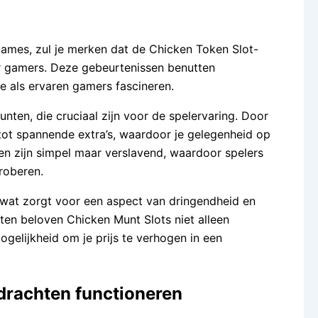
games, zul je merken dat de Chicken Token Slot-
r gamers. Deze gebeurtenissen benutten
e als ervaren gamers fascineren.
unten, die cruciaal zijn voor de spelervaring. Door
g tot spannende extra’s, waardoor je gelegenheid op
n zijn simpel maar verslavend, waardoor spelers
roberen.
, wat zorgt voor een aspect van dringendheid en
cten beloven Chicken Munt Slots niet alleen
elijkheid om je prijs te verhogen in een
drachten functioneren