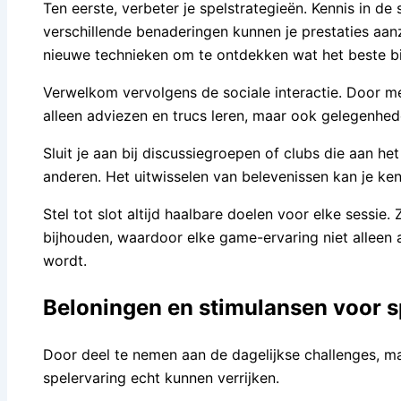
Ten eerste, verbeter je spelstrategieën. Kennis in 
verschillende benaderingen kunnen je prestaties aanz
nieuwe technieken om te ontdekken wat het beste bij 
Verwelkom vervolgens de sociale interactie. Door me
alleen adviezen en trucs leren, maar ook gelegenhe
Sluit je aan bij discussiegroepen of clubs die aan h
anderen. Het uitwisselen van belevenissen kan je ken
Stel tot slot altijd haalbare doelen voor elke sessie. 
bijhouden, waardoor elke game-ervaring niet allee
wordt.
Beloningen en stimulansen voor s
Door deel te nemen aan de dagelijkse challenges, m
spelervaring echt kunnen verrijken.