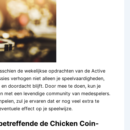
 misschien de wekelijkse opdrachten van de Active
ies verhogen niet alleen je speelvaardigheden,
en doordacht blijft. Door mee te doen, kun je
en met een levendige community van medespelers.
pelen, zul je ervaren dat er nog veel extra te
ventuele effect op je speelwijze.
betreffende de Chicken Coin-