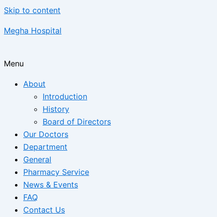
Skip to content
Megha Hospital
Menu
About
Introduction
History
Board of Directors
Our Doctors
Department
General
Pharmacy Service
News & Events
FAQ
Contact Us