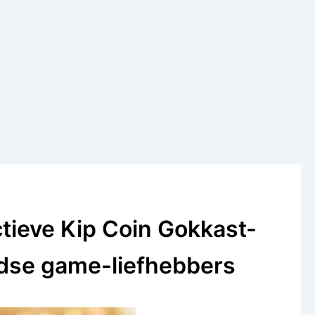
tieve Kip Coin Gokkast-
dse game-liefhebbers