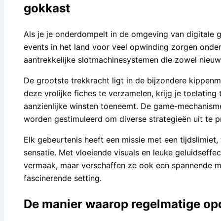
gokkast
Als je je onderdompelt in de omgeving van digitale 
events in het land voor veel opwinding zorgen onde
aantrekkelijke slotmachinesystemen die zowel nieuw
De grootste trekkracht ligt in de bijzondere kippenm
deze vrolijke fiches te verzamelen, krijg je toelatin
aanzienlijke winsten toeneemt. De game-mechanisme
worden gestimuleerd om diverse strategieën uit te p
Elk gebeurtenis heeft een missie met een tijdslimiet
sensatie. Met vloeiende visuals en leuke geluidseffe
vermaak, maar verschaffen ze ook een spannende mog
fascinerende setting.
De manier waarop regelmatige op