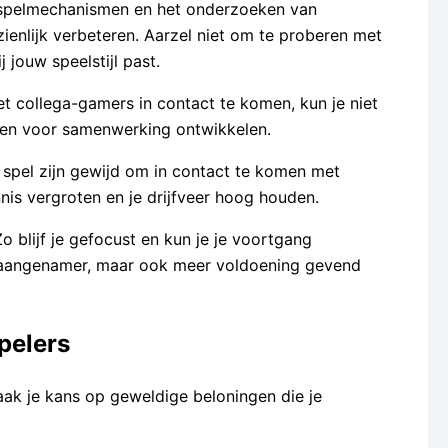
de spelmechanismen en het onderzoeken van
ienlijk verbeteren. Aarzel niet om te proberen met
jouw speelstijl past.
t collega-gamers in contact te komen, kun je niet
den voor samenwerking ontwikkelen.
et spel zijn gewijd om in contact te komen met
nis vergroten en je drijfveer hoog houden.
Zo blijf je gefocust en kun je je voortgang
n aangenamer, maar ook meer voldoening gevend
pelers
aak je kans op geweldige beloningen die je