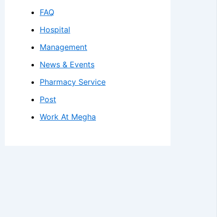
FAQ
Hospital
Management
News & Events
Pharmacy Service
Post
Work At Megha