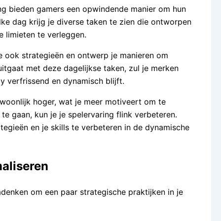
ming bieden gamers een opwindende manier om hun
lke dag krijg je diverse taken te zien die ontworpen
 limieten te verleggen.
 je ook strategieën en ontwerp je manieren om
uitgaat met deze dagelijkse taken, zul je merken
 verfrissend en dynamisch blijft.
ewoonlijk hoger, wat je meer motiveert om te
te gaan, kun je je spelervaring flink verbeteren.
egieën en je skills te verbeteren in de dynamische
maliseren
adenken om een paar strategische praktijken in je