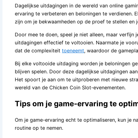
Dagelijkse uitdagingen in de wereld van online ga
ervaring te verbeteren en beloningen te verdienen. E
zijn om je bekwaamheden op de proef te stellen en je
Door mee te doen, speel je niet alleen, maar verfijn
uitdagingen effectief te voltooien. Naarmate je voor
dat de complexiteit
toeneemt
, waardoor de gameplay
Bij elke voltooide uitdaging worden je beloningen g
blijven spelen. Door deze dagelijkse uitdagingen aan 
Het spoort je aan om te uitproberen met nieuwe strat
wereld van de Chicken Coin Slot-evenementen.
Tips om je game-ervaring te opti
Om je game-ervaring echt te optimaliseren, kun je n
routine op te nemen.