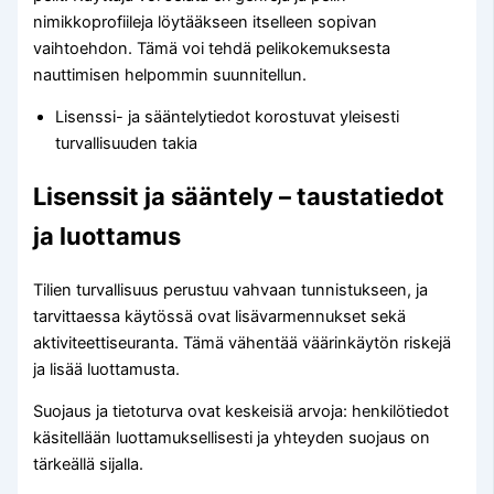
nimikkoprofiileja löytääkseen itselleen sopivan
vaihtoehdon. Tämä voi tehdä pelikokemuksesta
nauttimisen helpommin suunnitellun.
Lisenssi- ja sääntelytiedot korostuvat yleisesti
turvallisuuden takia
Lisenssit ja sääntely – taustatiedot
ja luottamus
Tilien turvallisuus perustuu vahvaan tunnistukseen, ja
tarvittaessa käytössä ovat lisävarmennukset sekä
aktiviteettiseuranta. Tämä vähentää väärinkäytön riskejä
ja lisää luottamusta.
Suojaus ja tietoturva ovat keskeisiä arvoja: henkilötiedot
käsitellään luottamuksellisesti ja yhteyden suojaus on
tärkeällä sijalla.