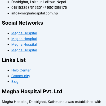
Dhobighat, Lalitpur, Lalitpur, Nepal
015153398/5153014/ 9801095175
info@meghahospital.com.np
Social Networks
Megha Hospital
Megha Hospital
Megha Hospital
Megha Hospital
Links List
Help Center
Community
Blog
Megha Hospital Pvt. Ltd
Megha Hospital, Dhobighat, Kathmandu was established with