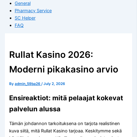
General
Pharmacy Service
SC Helper
FAQ
Rullat Kasino 2026:
Moderni pikakasino arvio
By
admin_59ba26
/
July 2, 2026
Ensireaktiot: mitä pelaajat kokevat
palvelun alussa
Tämän johdannon tarkoituksena on tarjota realistinen
kuva siitä, mitä Rullat Kasino tarjoaa. Keskitymme sekä