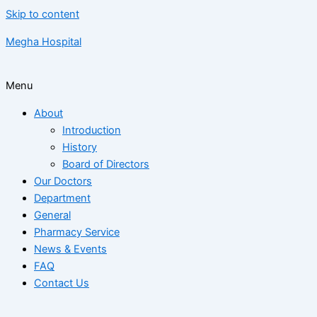
Skip to content
Megha Hospital
Menu
About
Introduction
History
Board of Directors
Our Doctors
Department
General
Pharmacy Service
News & Events
FAQ
Contact Us