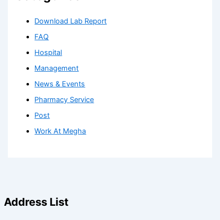
Download Lab Report
FAQ
Hospital
Management
News & Events
Pharmacy Service
Post
Work At Megha
Address List