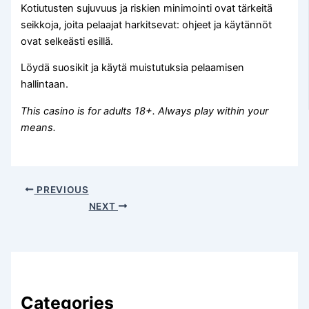
Kotiutusten sujuvuus ja riskien minimointi ovat tärkeitä
seikkoja, joita pelaajat harkitsevat: ohjeet ja käytännöt
ovat selkeästi esillä.
Löydä suosikit ja käytä muistutuksia pelaamisen
hallintaan.
This casino is for adults 18+. Always play within your
means.
PREVIOUS
NEXT
Categories