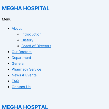
MEGHA HOSPITAL
Menu
About
Introduction
History
Board of Directors
Our Doctors
Department
General
Pharmacy Service
News & Events
FAQ
Contact Us
MEGHA HOSPTAL