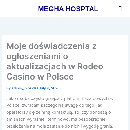
Skip
Men
MEGHA HOSPTAL
to
content
Moje doświadczenia z
ogłoszeniami o
aktualizacjach w Rodeo
Casino w Polsce
By
admin_59ba26
/
July 4, 2026
Jako osoba często grająca z platform hazardowych w
Polsce, zwracam szczególną uwagę do tego, jak
operatorzy się ze mną kontaktują. To, czy donoszą o
zmianach wyraźnie i terminowo, ma bezpośrednie
przełożenie na moje zaufanie do nich i wygodę grania.