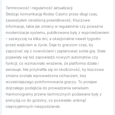
Terminowość i regularność aktualizacji
Śledząc komunikację Rodeo Casino przez długi czas,
zauważyłem określoną prawidłowość. Kluczowe
informacje, takie jak zmiany w regulaminie czy poważne
modernizacje systemu, publikowane były z wyprzedzeniem
– zazwyczaj na kilka dni, a okazjonalnie nawet tygodni
przed wejściem w życie. Daje to graczom czas, by
zapoznać się z nowościami i zaplanować sobie grę. Stale
pojawiały się też zapowiedzi nowych automatów czy
funkcji, co wzmacniało wrażenie, że platforma działa i
ewoluuje. Nie przytrafiła się mi okoliczność, by kluczowa
zmiana została wprowadzona cichaczem, bez
wcześniejszego poinformowania graczy. To przejaw
dojrzałego podejścia do prowadzenia serwisem.
Harmonogramy przerw technicznych podawane były z
precyzją co do godziny, co pozwalało uniknąć
nieprzyjemnych niespodzianek.