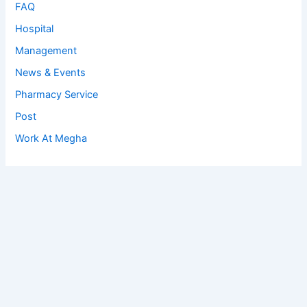
FAQ
Hospital
Management
News & Events
Pharmacy Service
Post
Work At Megha