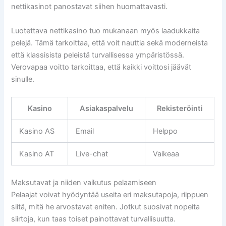
nettikasinot panostavat siihen huomattavasti.
Luotettava nettikasino tuo mukanaan myös laadukkaita
pelejä. Tämä tarkoittaa, että voit nauttia sekä moderneista
että klassisista peleistä turvallisessa ympäristössä.
Verovapaa voitto tarkoittaa, että kaikki voittosi jäävät
sinulle.
Kasino
Asiakaspalvelu
Rekisteröinti
Kasino AS
Email
Helppo
Kasino AT
Live-chat
Vaikeaa
Maksutavat ja niiden vaikutus pelaamiseen
Pelaajat voivat hyödyntää useita eri maksutapoja, riippuen
siitä, mitä he arvostavat eniten. Jotkut suosivat nopeita
siirtoja, kun taas toiset painottavat turvallisuutta.