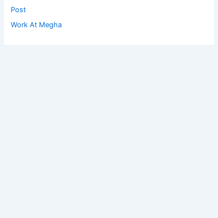
Post
Work At Megha