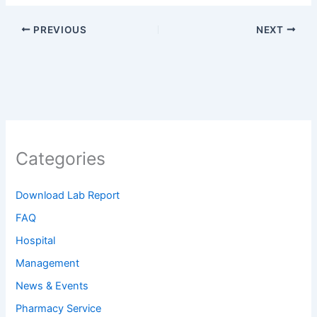
PREVIOUS
NEXT
Categories
Download Lab Report
FAQ
Hospital
Management
News & Events
Pharmacy Service