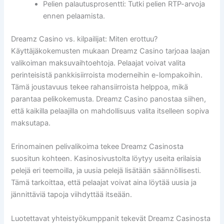
Pelien palautusprosentti: Tutki pelien RTP-arvoja
ennen pelaamista.
Dreamz Casino vs. kilpailijat: Miten erottuu?
Käyttäjäkokemusten mukaan Dreamz Casino tarjoaa laajan
valikoiman maksuvaihtoehtoja. Pelaajat voivat valita
perinteisistä pankkisiirroista moderneihin e-lompakoihin.
Tämä joustavuus tekee rahansiirroista helppoa, mikä
parantaa pelikokemusta. Dreamz Casino panostaa siihen,
että kaikilla pelaajilla on mahdollisuus valita itselleen sopiva
maksutapa.
Erinomainen pelivalikoima tekee Dreamz Casinosta
suositun kohteen. Kasinosivustolta löytyy useita erilaisia
pelejä eri teemoilla, ja uusia pelejä lisätään säännöllisesti.
Tämä tarkoittaa, että pelaajat voivat aina löytää uusia ja
jännittäviä tapoja viihdyttää itseään.
Luotettavat yhteistyökumppanit tekevät Dreamz Casinosta