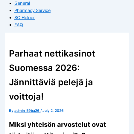
General
Pharmacy Service
SC Helper
FAQ
Parhaat nettikasinot
Suomessa 2026:
Jännittäviä pelejä ja
voittoja!
By
admin_59ba26
/
July 2, 2026
Miksi yhteisön arvostelut ovat