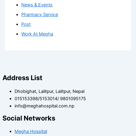
News & Events
Pharmacy Service
Post
Work At Megha
Address List
Dhobighat, Lalitpur, Lalitpur, Nepal
015153398/5153014/ 9801095175
info@meghahospital.com.np
Social Networks
Megha Hospital