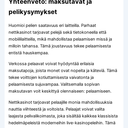
Yhteenveto: maksutavat ja
pelikysymykset
Huomioi pelien saatavuus eri laitteilla. Parhaat
nettikasinot tarjoavat pelejä sekä tietokoneella että
mobiililaitteilla, mikä mahdollistaa pelaamisen missä ja
milloin tahansa. Tämä joustavuus tekee pelaamisesta
entistä hauskempaa.
Verkossa pelaavat voivat hyödyntää erilaisia
maksutapoja, joista monet ovat nopeita ja käteviä. Tämä
tekee voittojen kotiuttamisesta vaivatonta ja
pelaamisesta sujuvampaa. Valitsemalla sopivan
maksutavan voit keskittyä olennaiseen: pelaamiseen.
Nettikasinot tarjoavat pelaajille monia mahdollisuuksia
nauttia viihteestä ja voitoista. Pelaajat voivat valita
laajasta pelivalikoimasta, joka sisältää kaikkea klassisista
hedelmäpeleistä moderneihin live-kasinopeleihin. Tämä