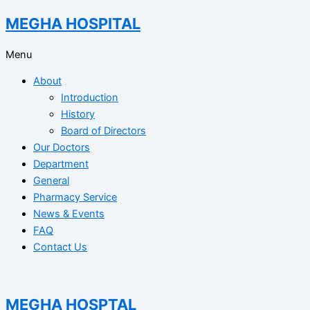
MEGHA HOSPITAL
Menu
About
Introduction
History
Board of Directors
Our Doctors
Department
General
Pharmacy Service
News & Events
FAQ
Contact Us
MEGHA HOSPTAL