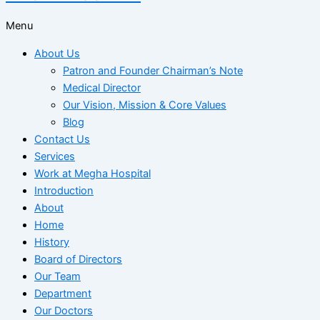
Menu
About Us
Patron and Founder Chairman’s Note
Medical Director
Our Vision, Mission & Core Values
Blog
Contact Us
Services
Work at Megha Hospital
Introduction
About
Home
History
Board of Directors
Our Team
Department
Our Doctors