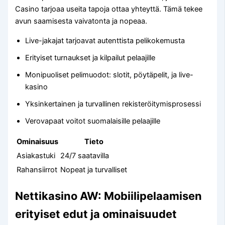
Casino tarjoaa useita tapoja ottaa yhteyttä. Tämä tekee
avun saamisesta vaivatonta ja nopeaa.
Live-jakajat tarjoavat autenttista pelikokemusta
Erityiset turnaukset ja kilpailut pelaajille
Monipuoliset pelimuodot: slotit, pöytäpelit, ja live-
kasino
Yksinkertainen ja turvallinen rekisteröitymisprosessi
Verovapaat voitot suomalaisille pelaajille
Ominaisuus
Tieto
Asiakastuki
24/7 saatavilla
Rahansiirrot
Nopeat ja turvalliset
Nettikasino AW: Mobiilipelaamisen
erityiset edut ja ominaisuudet