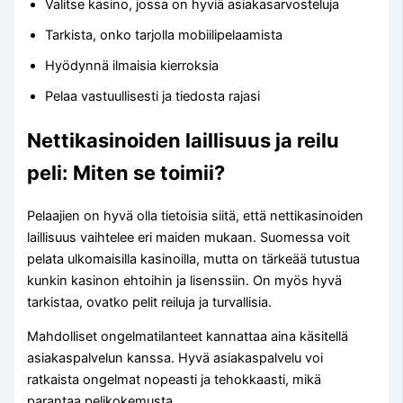
Valitse kasino, jossa on hyviä asiakasarvosteluja
Tarkista, onko tarjolla mobiilipelaamista
Hyödynnä ilmaisia kierroksia
Pelaa vastuullisesti ja tiedosta rajasi
Nettikasinoiden laillisuus ja reilu
peli: Miten se toimii?
Pelaajien on hyvä olla tietoisia siitä, että nettikasinoiden
laillisuus vaihtelee eri maiden mukaan. Suomessa voit
pelata ulkomaisilla kasinoilla, mutta on tärkeää tutustua
kunkin kasinon ehtoihin ja lisenssiin. On myös hyvä
tarkistaa, ovatko pelit reiluja ja turvallisia.
Mahdolliset ongelmatilanteet kannattaa aina käsitellä
asiakaspalvelun kanssa. Hyvä asiakaspalvelu voi
ratkaista ongelmat nopeasti ja tehokkaasti, mikä
parantaa pelikokemusta.