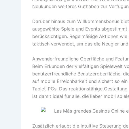
Neukunden weiteres Guthaben zur Verfügung
Darüber hinaus zum Willkommensbonus biete
ausgewählte Spiele und Events abgestimmt 
berücksichtigen. Regelmäßige Aktionen wi
taktisch verwendet, um das die Neugier und 
Anwenderfreundliche Oberfläche und Featur
Beim Erkunden der vielfältigen Spielewelt vo
benutzerfreundliche Benutzeroberfläche, die
auf mobile Erreichbarkeit und sichert so ein
Tablet-PCs. Das reaktionsfähige Gestaltung 
ist damit ideal für alle, die lieber mobil spiel
Zusätzlich erlaubt die intuitive Steuerung d