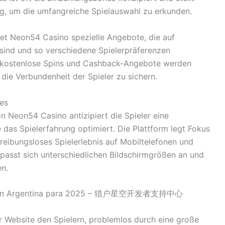
, um die umfangreiche Spielauswahl zu erkunden.
t Neon54 Casino spezielle Angebote, die auf
sind und so verschiedene Spielerpräferenzen
e kostenlose Spins und Cashback-Angebote werden
die Verbundenheit der Spieler zu sichern.
es
n Neon54 Casino antizipiert die Spieler eine
 das Spielerfahrung optimiert. Die Plattform legt Fokus
 reibungsloses Spielerlebnis auf Mobiltelefonen und
passt sich unterschiedlichen Bildschirmgrößen an und
en.
er Website den Spielern, problemlos durch eine große