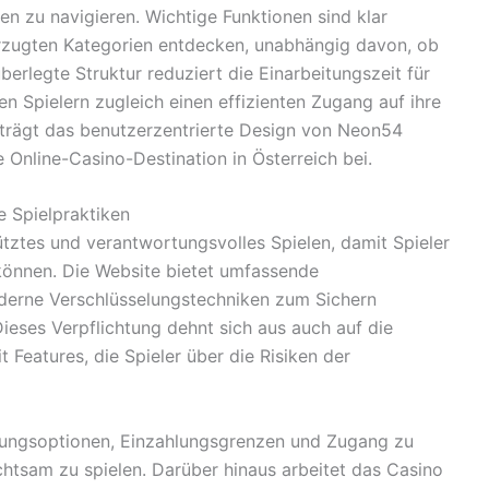
n zu navigieren. Wichtige Funktionen sind klar
orzugten Kategorien entdecken, unabhängig davon, ob
berlegte Struktur reduziert die Einarbeitungszeit für
en Spielern zugleich einen effizienten Zugang auf ihre
t trägt das benutzerzentrierte Design von Neon54
 Online-Casino-Destination in Österreich bei.
 Spielpraktiken
ztes und verantwortungsvolles Spielen, damit Spieler
 können. Die Website bietet umfassende
derne Verschlüsselungstechniken zum Sichern
ieses Verpflichtung dehnt sich aus auch auf die
 Features, die Spieler über die Risiken der
rungsoptionen, Einzahlungsgrenzen und Zugang zu
achtsam zu spielen. Darüber hinaus arbeitet das Casino