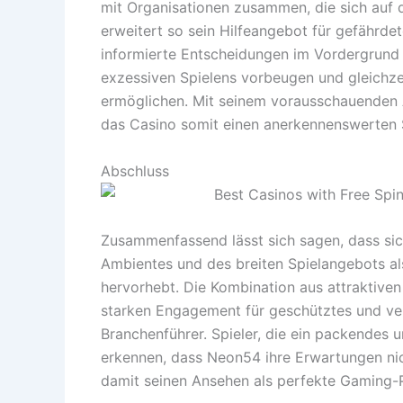
mit Organisationen zusammen, die sich auf d
erweitert so sein Hilfeangebot für gefährdet
informierte Entscheidungen im Vordergrund
exzessiven Spielens vorbeugen und gleichzei
ermöglichen. Mit seinem vorausschauenden A
das Casino somit einen anerkennenswerten S
Abschluss
Zusammenfassend lässt sich sagen, dass si
Ambientes und des breiten Spielangebots als
hervorhebt. Die Kombination aus attraktive
starken Engagement für geschütztes und ver
Branchenführer. Spieler, die ein packendes 
erkennen, dass Neon54 ihre Erwartungen nich
damit seinen Ansehen als perfekte Gaming-P