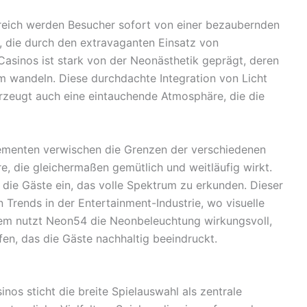
reich werden Besucher sofort von einer bezaubernden
 die durch den extravaganten Einsatz von
asinos ist stark von der Neonästhetik geprägt, deren
m wandeln. Diese durchdachte Integration von Licht
 erzeugt auch eine eintauchende Atmosphäre, die die
ementen verwischen die Grenzen der verschiedenen
, die gleichermaßen gemütlich und weitläufig wirkt.
die Gäste ein, das volle Spektrum zu erkunden. Dieser
 Trends in der Entertainment-Industrie, wo visuelle
allem nutzt Neon54 die Neonbeleuchtung wirkungsvoll,
en, das die Gäste nachhaltig beeindruckt.
s sticht die breite Spielauswahl als zentrale