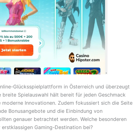
Online-Glücksspielplattform in Österreich und überzeugt
breite Spielauswahl hält bereit für jeden Geschmack
e moderne Innovationen. Zudem fokussiert sich die Seite
kende Bonusangebote und die Einbindung von
llten genauer betrachtet werden. Welche besonderen
erstklassigen Gaming-Destination bei?