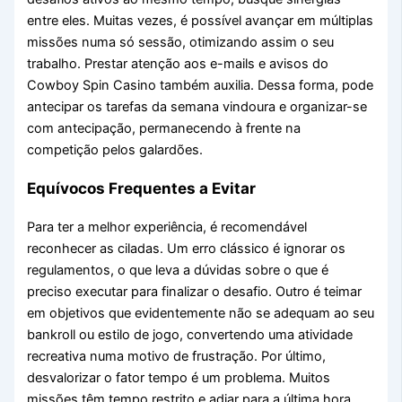
entre eles. Muitas vezes, é possível avançar em múltiplas
missões numa só sessão, otimizando assim o seu
trabalho. Prestar atenção aos e-mails e avisos do
Cowboy Spin Casino também auxilia. Dessa forma, pode
antecipar os tarefas da semana vindoura e organizar-se
com antecipação, permanecendo à frente na
competição pelos galardões.
Equívocos Frequentes a Evitar
Para ter a melhor experiência, é recomendável
reconhecer as ciladas. Um erro clássico é ignorar os
regulamentos, o que leva a dúvidas sobre o que é
preciso executar para finalizar o desafio. Outro é teimar
em objetivos que evidentemente não se adequam ao seu
bankroll ou estilo de jogo, convertendo uma atividade
recreativa numa motivo de frustração. Por último,
desvalorizar o fator tempo é um problema. Muitos
missões têm tempo restrito e adiar para a última hora