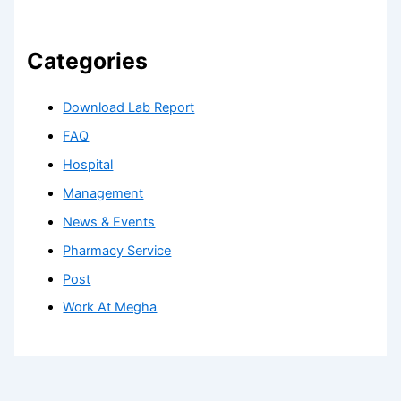
Categories
Download Lab Report
FAQ
Hospital
Management
News & Events
Pharmacy Service
Post
Work At Megha