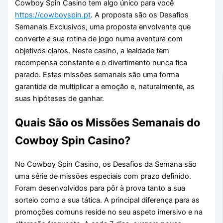
Cowboy Spin Casino tem algo único para você
https://cowboyspin.pt
. A proposta são os Desafios
Semanais Exclusivos, uma proposta envolvente que
converte a sua rotina de jogo numa aventura com
objetivos claros. Neste casino, a lealdade tem
recompensa constante e o divertimento nunca fica
parado. Estas missões semanais são uma forma
garantida de multiplicar a emoção e, naturalmente, as
suas hipóteses de ganhar.
Quais São os Missões Semanais do
Cowboy Spin Casino?
No Cowboy Spin Casino, os Desafios da Semana são
uma série de missões especiais com prazo definido.
Foram desenvolvidos para pôr à prova tanto a sua
sorteio como a sua tática. A principal diferença para as
promoções comuns reside no seu aspeto imersivo e na