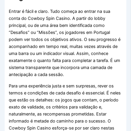
Entrar é fácil e claro. Tudo começa ao entrar na sua
conta do Cowboy Spin Casino. A partir do lobby
principal, ou de uma área bem identificada como
“Desafios” ou “Missões”, os jogadores em Portugal
podem ver todos os objetivos ativos. O seu progresso é
acompanhado em tempo real, muitas vezes através de
uma barra ou um indicador visual. Assim, conhece
exatamente o quanto falta para completar a tarefa. É um
sistema transparente que incorpora uma camada de
antecipação a cada sessão.
Para uma experiência justa e sem surpresas, rever os
termos e condições de cada desafio é essencial. É neles
que estão os detalhes: os jogos que contam, o período
exato de validade, os critérios para validação e,
naturalmente, as recompensas prometidas. Estar
informado é metade do caminho para o sucesso. O
Cowboy Spin Casino esforça-se por ser claro nestas