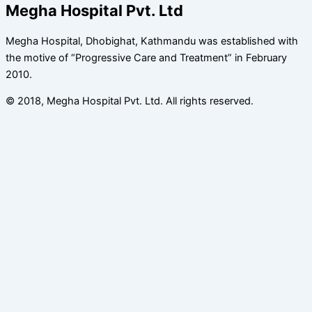
Megha Hospital Pvt. Ltd
Megha Hospital, Dhobighat, Kathmandu was established with
the motive of “Progressive Care and Treatment” in February
2010.
© 2018, Megha Hospital Pvt. Ltd. All rights reserved.