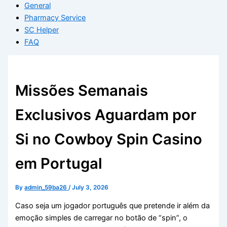
General
Pharmacy Service
SC Helper
FAQ
Missões Semanais
Exclusivos Aguardam por
Si no Cowboy Spin Casino
em Portugal
By
admin_59ba26
/
July 3, 2026
Caso seja um jogador português que pretende ir além da
emoção simples de carregar no botão de “spin”, o