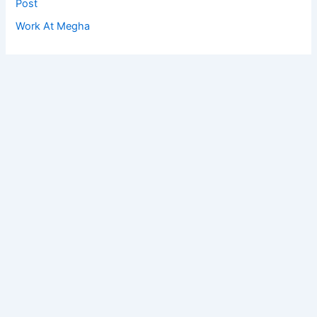
Post
Work At Megha