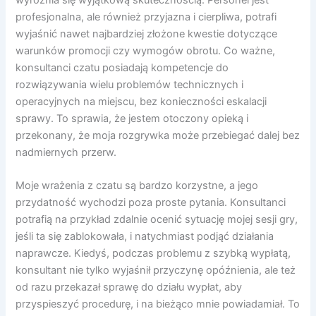
profesjonalna, ale również przyjazna i cierpliwa, potrafi
wyjaśnić nawet najbardziej złożone kwestie dotyczące
warunków promocji czy wymogów obrotu. Co ważne,
konsultanci czatu posiadają kompetencje do
rozwiązywania wielu problemów technicznych i
operacyjnych na miejscu, bez konieczności eskalacji
sprawy. To sprawia, że jestem otoczony opieką i
przekonany, że moja rozgrywka może przebiegać dalej bez
nadmiernych przerw.
Moje wrażenia z czatu są bardzo korzystne, a jego
przydatność wychodzi poza proste pytania. Konsultanci
potrafią na przykład zdalnie ocenić sytuację mojej sesji gry,
jeśli ta się zablokowała, i natychmiast podjąć działania
naprawcze. Kiedyś, podczas problemu z szybką wypłatą,
konsultant nie tylko wyjaśnił przyczynę opóźnienia, ale też
od razu przekazał sprawę do działu wypłat, aby
przyspieszyć procedurę, i na bieżąco mnie powiadamiał. To