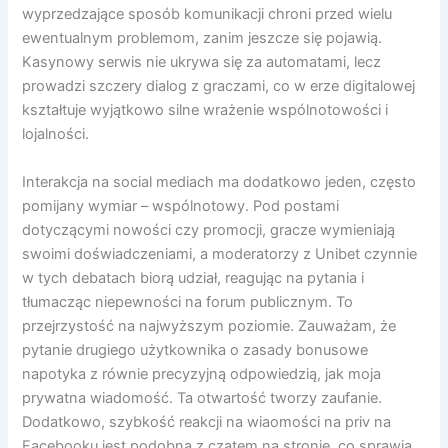
wyprzedzające sposób komunikacji chroni przed wielu
ewentualnym problemom, zanim jeszcze się pojawią.
Kasynowy serwis nie ukrywa się za automatami, lecz
prowadzi szczery dialog z graczami, co w erze digitalowej
kształtuje wyjątkowo silne wrażenie wspólnotowości i
lojalności.
Interakcja na social mediach ma dodatkowo jeden, często
pomijany wymiar – wspólnotowy. Pod postami
dotyczącymi nowości czy promocji, gracze wymieniają
swoimi doświadczeniami, a moderatorzy z Unibet czynnie
w tych debatach biorą udział, reagując na pytania i
tłumacząc niepewności na forum publicznym. To
przejrzystość na najwyższym poziomie. Zauważam, że
pytanie drugiego użytkownika o zasady bonusowe
napotyka z równie precyzyjną odpowiedzią, jak moja
prywatna wiadomość. Ta otwartość tworzy zaufanie.
Dodatkowo, szybkość reakcji na wiaomości na priv na
Facebooku jest podobna z czatem na stronie, co sprawia,