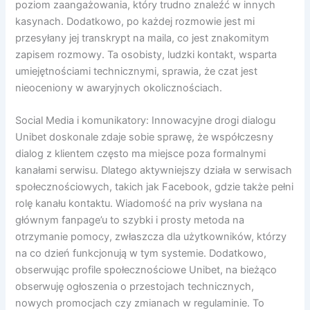
poziom zaangażowania, który trudno znaleźć w innych
kasynach. Dodatkowo, po każdej rozmowie jest mi
przesyłany jej transkrypt na maila, co jest znakomitym
zapisem rozmowy. Ta osobisty, ludzki kontakt, wsparta
umiejętnościami technicznymi, sprawia, że czat jest
nieoceniony w awaryjnych okolicznościach.
Social Media i komunikatory: Innowacyjne drogi dialogu
Unibet doskonale zdaje sobie sprawę, że współczesny
dialog z klientem często ma miejsce poza formalnymi
kanałami serwisu. Dlatego aktywniejszy działa w serwisach
społecznościowych, takich jak Facebook, gdzie także pełni
rolę kanału kontaktu. Wiadomość na priv wysłana na
głównym fanpage’u to szybki i prosty metoda na
otrzymanie pomocy, zwłaszcza dla użytkowników, którzy
na co dzień funkcjonują w tym systemie. Dodatkowo,
obserwując profile społecznościowe Unibet, na bieżąco
obserwuję ogłoszenia o przestojach technicznych,
nowych promocjach czy zmianach w regulaminie. To