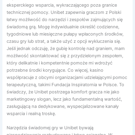
eksperckiego wsparcia, wykraczającego poza granice
technicznej pomocy. Unibet zapewnia graczom z Polski
łatwy możliwość do narzędzi i zespołów zajmujących się
świadomą grą. Mogę indywidualnie określić codzienne,
tygodniowe lub miesięczne pułapy wpłaconych środków,
czasu gry lub strat, a także użyć z opcji wykluczenia się.
Jeśli jednak odczuję, że gubię kontrolę nad graniem, mam
możliwość skontaktować się z przydzielonym zespołem,
który delikatnie i kompetentnie pomoże mi wdrożyć
potrzebne środki korygujące. Co więcej, kasino
współpracuje z obcymi organizacjami udzielającymi pomoc
terapeutyczną, takimi Fundacja Inspiratornia w Polsce. To
świadczy, że Unibet postrzega komfort gracza nie jako
marketingowy slogan, lecz jako fundamentalną wartość,
zasługującą na dedykowane, wyspecjalizowane kanały
wsparcia i realną troskę.
Narzędzia świadomej gry w Unibet bywają