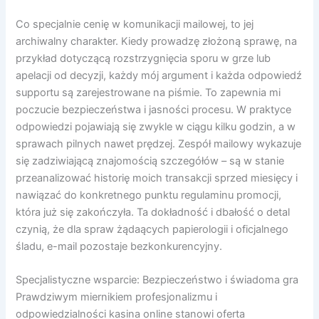
Co specjalnie cenię w komunikacji mailowej, to jej
archiwalny charakter. Kiedy prowadzę złożoną sprawę, na
przykład dotyczącą rozstrzygnięcia sporu w grze lub
apelacji od decyzji, każdy mój argument i każda odpowiedź
supportu są zarejestrowane na piśmie. To zapewnia mi
poczucie bezpieczeństwa i jasności procesu. W praktyce
odpowiedzi pojawiają się zwykle w ciągu kilku godzin, a w
sprawach pilnych nawet prędzej. Zespół mailowy wykazuje
się zadziwiającą znajomością szczegółów – są w stanie
przeanalizować historię moich transakcji sprzed miesięcy i
nawiązać do konkretnego punktu regulaminu promocji,
która już się zakończyła. Ta dokładność i dbałość o detal
czynią, że dla spraw żądaących papierologii i oficjalnego
śladu, e-mail pozostaje bezkonkurencyjny.
Specjalistyczne wsparcie: Bezpieczeństwo i świadoma gra
Prawdziwym miernikiem profesjonalizmu i
odpowiedzialności kasina online stanowi oferta