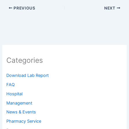
PREVIOUS
NEXT
Categories
Download Lab Report
FAQ
Hospital
Management
News & Events
Pharmacy Service