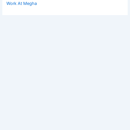
Work At Megha