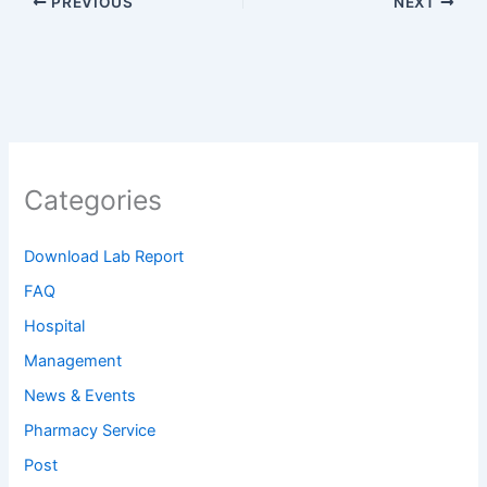
PREVIOUS
NEXT
Categories
Download Lab Report
FAQ
Hospital
Management
News & Events
Pharmacy Service
Post