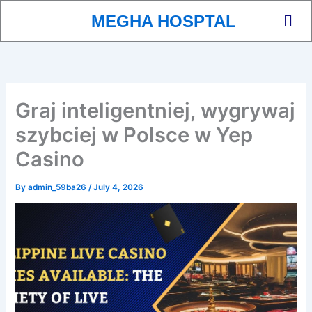
Skip
Men
MEGHA HOSPTAL
to
content
Graj inteligentniej, wygrywaj
szybciej w Polsce w Yep
Casino
By
admin_59ba26
/
July 4, 2026