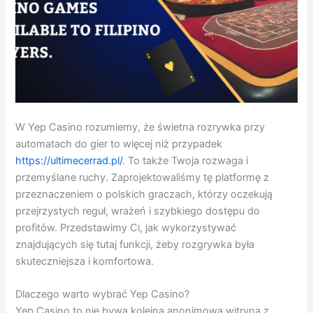
W Yep Casino rozumiemy, że świetna rozrywka przy
automatach do gier to więcej niż przypadek
https://ultimecerrad.pl/
. To także Twoja rozwaga i
przemyślane ruchy. Zaprojektowaliśmy tę platformę z
przeznaczeniem o polskich graczach, którzy oczekują
przejrzystych reguł, wrażeń i szybkiego dostępu do
profitów. Przedstawimy Ci, jak wykorzystywać
znajdujących się tutaj funkcji, żeby rozgrywka była
skuteczniejsza i komfortowa.
Dlaczego warto wybrać Yep Casino?
Yep Casino to nie bywa kolejna anonimowa witryna z