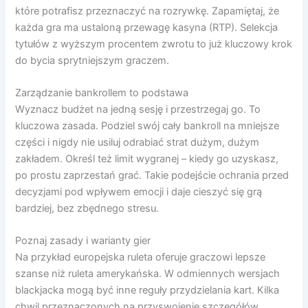
które potrafisz przeznaczyć na rozrywkę. Zapamiętaj, że
każda gra ma ustaloną przewagę kasyna (RTP). Selekcja
tytułów z wyższym procentem zwrotu to już kluczowy krok
do bycia sprytniejszym graczem.
Zarządzanie bankrollem to podstawa
Wyznacz budżet na jedną sesję i przestrzegaj go. To
kluczowa zasada. Podziel swój cały bankroll na mniejsze
części i nigdy nie usiluj odrabiać strat dużym, dużym
zakładem. Określ też limit wygranej – kiedy go uzyskasz,
po prostu zaprzestań grać. Takie podejście ochrania przed
decyzjami pod wpływem emocji i daje cieszyć się grą
bardziej, bez zbędnego stresu.
Poznaj zasady i warianty gier
Na przykład europejska ruleta oferuje graczowi lepsze
szanse niż ruleta amerykańska. W odmiennych wersjach
blackjacka mogą być inne reguły przydzielania kart. Kilka
chwil przeznaczonych na przyswojenie szczegółów