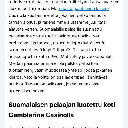
todellisen kotimaisen tunnelman liitettynä kansainvälisen
luokan pelitarjontaan. Me
lunasta gamblerina kasino
Casinolla käsitämme, että jokainen pelikokemus on
tarinan aloitus, ja rakensimme alustamme juuri tätä
ajatusta varten. Suomalaisille pelaajille suunnattu
palvelumme on muotoiltu painottaen paikalliset
preferenssit ja tarpeet, alkaen helppokäyttöisestä
suomenkielisestä käyttöliittymästä aina tuttuihin
maksutapoihin kuten Pivo, MobilePay ja verkkopankit.
Meidän päämäärämme ei ole pelkkä pelipaikan
tuottaminen, vaan muodostaa yhteisö, jossa jokainen
kierros, veto ja voitto on osa laajempaa, jännittävää
matkaa. Tervetuloa paikkaan, jossa tarinasi saa
uudenlaisen sävyn.
Suomalaisen pelaajan luotettu koti
Gamblerina Casinolla