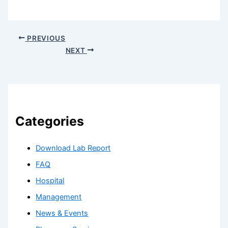
PREVIOUS
NEXT
Categories
Download Lab Report
FAQ
Hospital
Management
News & Events