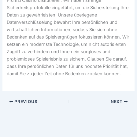
Frumzi Casino diskutieren. Wir haben strenge
Sicherheitsprotokolle eingeführt, um die Sicherstellung Ihrer
Daten zu gewährleisten. Unsere überlegene
Datenverschlüsselung bewahrt Ihre persönlichen und
wirtschaftlichen Informationen, sodass Sie sich ohne
Bedenken auf das Spielvergnügen fokussieren können. Wir
setzen ein modernste Technologie, um nicht autorisierten
Zugriff zu verhindern und Ihnen ein sorgloses und
problemloses Spielerlebnis zu sichern. Glauben Sie darauf,
dass Ihre persönlichen Daten für uns höchste Priorität hat,
damit Sie zu jeder Zeit ohne Bedenken zocken können.
PREVIOUS
NEXT