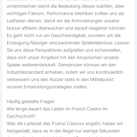
unterstreichen damit die Bedeutung dieses subtilen, aber
wichtigen Faktors. Performance-Metriken sollten uns als
Leitfaden dienen, damit wir die Anforderungen unserer
Nutzer effektiv überwachen und darauf reagieren können.
Es geht nicht nur um Geschwindigkeit, sondern um die
Erzeugung flüssiger und packender Spielerlebnisse. Lassen
Sie uns diese Perspektiven aufgreifen und sicherstellen,
dass sich unser Angebot mit den Ansprüchen unserer
Spieler weiterentwickelt. Gemeinsam können wir den
Industriestandard anheben, indem wir uns kontinuierlich
verbessern und den Nutzer stets in den Mittelpunkt
unserer Entwicklungsstrategien stellen.
Häufig gestellte Fragen
Wie lange dauert das Laden im Frumzi Casino im
Durchschnitt?
Was die Ladezeit des Frumzi Casinos angeht, haben wir
festgestellt, dass es in der Regel nur wenige Sekunden