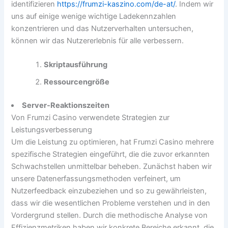
identifizieren
https://frumzi-kaszino.com/de-at/
. Indem wir
uns auf einige wenige wichtige Ladekennzahlen
konzentrieren und das Nutzerverhalten untersuchen,
können wir das Nutzererlebnis für alle verbessern.
Skriptausführung
Ressourcengröße
Server-Reaktionszeiten
Von Frumzi Casino verwendete Strategien zur
Leistungsverbesserung
Um die Leistung zu optimieren, hat Frumzi Casino mehrere
spezifische Strategien eingeführt, die die zuvor erkannten
Schwachstellen unmittelbar beheben. Zunächst haben wir
unsere Datenerfassungsmethoden verfeinert, um
Nutzerfeedback einzubeziehen und so zu gewährleisten,
dass wir die wesentlichen Probleme verstehen und in den
Vordergrund stellen. Durch die methodische Analyse von
Effizienzmetriken haben wir konkrete Bereiche erkannt, die