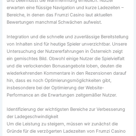
und beeinflusst die Wahrnehmung erheblich. Nutzer
erwarten eine flüssige Navigation und kurze Ladezeiten –
Bereiche, in denen das Frumzi Casino laut aktuellen
Bewertungen manchmal Schwächen aufweist.
Integration und die schnelle und zuverlässige Bereitstellung
von Inhalten sind für heutige Spieler unverzichtbar. Unsere
Untersuchung der Nutzererfahrungen in Österreich zeigt
ein gemischtes Bild. Obwohl einige Nutzer die Spielvielfalt
und die verlockenden Bonusangebote loben, deuten die
wiederkehrenden Kommentare in den Rezensionen darauf
hin, dass es noch Optimierungsmöglichkeiten gibt,
insbesondere bei der Optimierung der Website-
Performance an die Erwartungen zeitgemäßer Nutzer.
Identifizierung der wichtigsten Bereiche zur Verbesserung
der Ladegeschwindigkeit
Um die Leistung zu steigern, müssen wir zunächst die
Gründe für die verzögerten Ladezeiten von Frumzi Casino