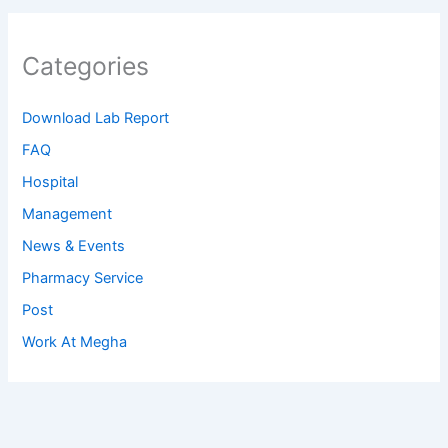
Categories
Download Lab Report
FAQ
Hospital
Management
News & Events
Pharmacy Service
Post
Work At Megha