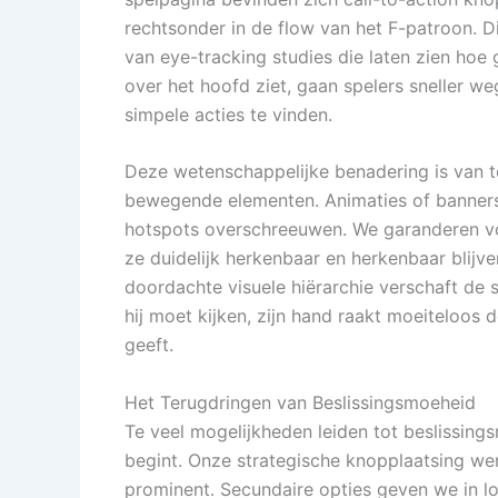
rechtsonder in de flow van het F-patroon. Di
van eye-tracking studies die laten zien hoe 
over het hoofd ziet, gaan spelers sneller w
simpele acties te vinden.
Deze wetenschappelijke benadering is van t
bewegende elementen. Animaties of banners
hotspots overschreeuwen. We garanderen v
ze duidelijk herkenbaar en herkenbaar blij
doordachte visuele hiërarchie verschaft de 
hij moet kijken, zijn hand raakt moeiteloos 
geeft.
Het Terugdringen van Beslissingsmoeheid
Te veel mogelijkheden leiden tot beslissings
begint. Onze strategische knopplaatsing wer
prominent. Secundaire opties geven we in l