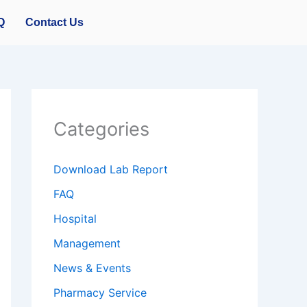
Q
Contact Us
Categories
Download Lab Report
FAQ
Hospital
Management
News & Events
Pharmacy Service