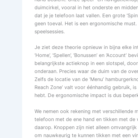
duimcirkel, vooral in het onderste en midden
dat je je telefoon laat vallen. Een grote ‘Spin
geen toeval. Het is een ergonomische must.
speelsessies.
Je ziet deze theorie opnieuw in bijna elke i
‘Home’, ‘Spellen’, ‘Bonussen’ en ‘Account’ be
belangrijkste actieknop in een slotspel, doo
onderaan. Precies waar de duim van de over
Zelfs de locatie van de ‘Menu’ hamburgerkno
Reach Zone’ valt voor éénhandig gebruik, is
hebt. De ergonomische impact is dus beperk
We nemen ook rekening met verschillende 
telefoon met de ene hand en tikken met de 
daarop. Knoppen zijn niet alleen omvangrij
om nauwkeurig te kunnen tikken met een vinge