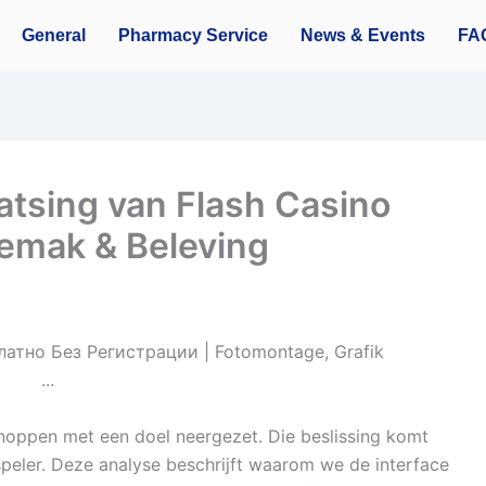
General
Pharmacy Service
News & Events
FA
tsing van Flash Casino
gemak & Beleving
oppen met een doel neergezet. Die beslissing komt
peler. Deze analyse beschrijft waarom we de interface