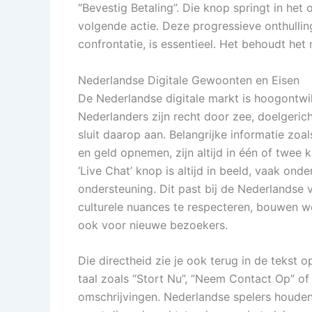
“Bevestig Betaling”. Die knop springt in het
volgende actie. Deze progressieve onthulling
confrontatie, is essentieel. Het behoudt h
Nederlandse Digitale Gewoonten en Eisen
De Nederlandse digitale markt is hoogontwi
Nederlanders zijn recht door zee, doelgeric
sluit daarop aan. Belangrijke informatie zoa
en geld opnemen, zijn altijd in één of twee 
‘Live Chat’ knop is altijd in beeld, vaak on
ondersteuning. Dit past bij de Nederlandse
culturele nuances te respecteren, bouwen w
ook voor nieuwe bezoekers.
Die directheid zie je ook terug in de tekst
taal zoals “Stort Nu”, “Neem Contact Op” of
omschrijvingen. Nederlandse spelers houden