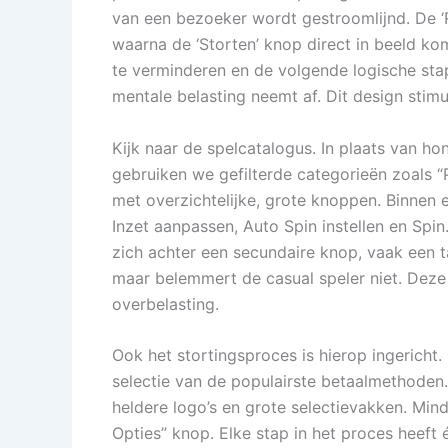
van een bezoeker wordt gestroomlijnd. De ‘R
waarna de ‘Storten’ knop direct in beeld k
te verminderen en de volgende logische sta
mentale belasting neemt af. Dit design stim
Kijk naar de spelcatalogus. In plaats van ho
gebruiken we gefilterde categorieën zoals “P
met overzichtelijke, grote knoppen. Binnen e
Inzet aanpassen, Auto Spin instellen en Spin
zich achter een secundaire knop, vaak een t
maar belemmert de casual speler niet. Deze 
overbelasting.
Ook het stortingsproces is hierop ingericht. 
selectie van de populairste betaalmethoden
heldere logo’s en grote selectievakken. Mi
Opties” knop. Elke stap in het proces heeft 