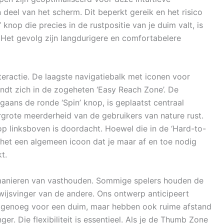
 deel van het scherm. Dit beperkt gereik en het risico
’ knop die precies in de rustpositie van je duim valt, is
 Het gevolg zijn langdurigere en comfortabelere
nteractie. De laagste navigatiebalk met iconen voor
vindt zich in de zogeheten ‘Easy Reach Zone’. De
rgaans de ronde ‘Spin’ knop, is geplaatst centraal
grote meerderheid van de gebruikers van nature rust.
p linksboven is doordacht. Hoewel die in de ‘Hard-to-
 het een algemeen icoon dat je maar af en toe nodig
t.
manieren van vasthouden. Sommige spelers houden de
wijsvinger van de andere. Ons ontwerp anticipeert
k genoeg voor een duim, maar hebben ook ruime afstand
r. Die flexibiliteit is essentieel. Als je de Thumb Zone