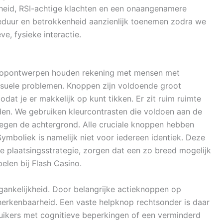
dheid, RSI-achtige klachten en een onaangenamere
ieduur en betrokkenheid aanzienlijk toenemen zodra we
ve, fysieke interactie.
nopontwerpen houden rekening met mensen met
isuele problemen. Knoppen zijn voldoende groot
at je er makkelijk op kunt tikken. Er zit ruim ruimte
den. We gebruiken kleurcontrasten die voldoen aan de
egen de achtergrond. Alle cruciale knoppen hebben
ymboliek is namelijk niet voor iedereen identiek. Deze
e plaatsingsstrategie, zorgen dat een zo breed mogelijk
elen bij Flash Casino.
gankelijkheid. Door belangrijke actieknoppen op
herkenbaarheid. Een vaste helpknop rechtsonder is daar
ruikers met cognitieve beperkingen of een verminderd