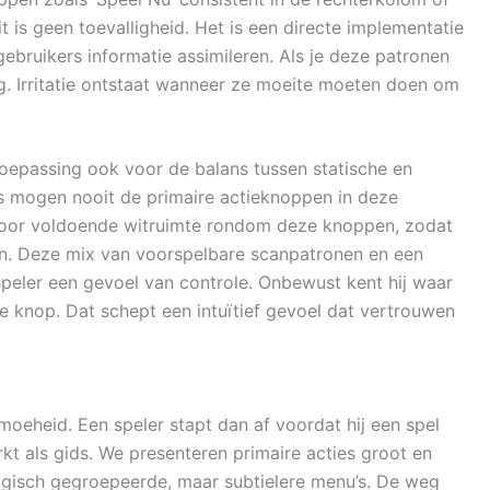
t is geen toevalligheid. Het is een directe implementatie
gebruikers informatie assimileren. Als je deze patronen
eg. Irritatie ontstaat wanneer ze moeite moeten doen om
oepassing ook voor de balans tussen statische en
 mogen nooit de primaire actieknoppen in deze
oor voldoende witruimte rondom deze knoppen, zodat
ven. Deze mix van voorspelbare scanpatronen en een
speler een gevoel van controle. Onbewust kent hij waar
de knop. Dat schept een intuïtief gevoel dat vertrouwen
moeheid. Een speler stapt dan af voordat hij een spel
kt als gids. We presenteren primaire acties groot en
ogisch gegroepeerde, maar subtielere menu’s. De weg