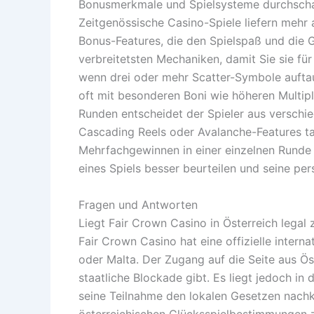
Bonusmerkmale und Spielsysteme durchsch
Zeitgenössische Casino-Spiele liefern mehr a
Bonus-Features, die den Spielspaß und die 
verbreitetsten Mechaniken, damit Sie sie für
wenn drei oder mehr Scatter-Symbole auftau
oft mit besonderen Boni wie höheren Multip
Runden entscheidet der Spieler aus verschi
Cascading Reels oder Avalanche-Features t
Mehrfachgewinnen in einer einzelnen Runde 
eines Spiels besser beurteilen und seine per
Fragen und Antworten
Liegt Fair Crown Casino in Österreich legal 
Fair Crown Casino hat eine offizielle intern
oder Malta. Der Zugang auf die Seite aus Öst
staatliche Blockade gibt. Es liegt jedoch in 
seine Teilnahme den lokalen Gesetzen nachk
österreichischen Glücksspielbestimmungen z