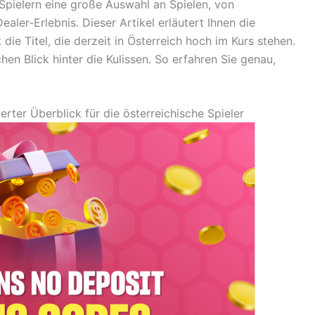
Spielern eine große Auswahl an Spielen, von
aler-Erlebnis. Dieser Artikel erläutert Ihnen die
ie Titel, die derzeit in Österreich hoch im Kurs stehen.
en Blick hinter die Kulissen. So erfahren Sie genau,
ierter Überblick für die österreichische Spieler