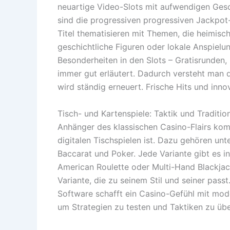
neuartige Video-Slots mit aufwendigen Gesc
sind die progressiven progressiven Jackpot-S
Titel thematisieren mit Themen, die heimisch
geschichtliche Figuren oder lokale Anspielu
Besonderheiten in den Slots – Gratisrunden,
immer gut erläutert. Dadurch versteht man 
wird ständig erneuert. Frische Hits und inno
Tisch- und Kartenspiele: Taktik und Traditio
Anhänger des klassischen Casino-Flairs kom
digitalen Tischspielen ist. Dazu gehören unt
Baccarat und Poker. Jede Variante gibt es i
American Roulette oder Multi-Hand Blackjack 
Variante, die zu seinem Stil und seiner passt
Software schafft ein Casino-Gefühl mit mode
um Strategien zu testen und Taktiken zu übe