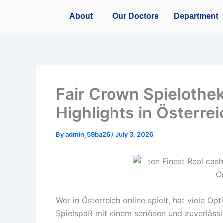
Skip
About
Our Doctors
Department
to
content
Fair Crown Spielothe
Highlights in Österre
By
admin_59ba26
/
July 3, 2026
Wer in Österreich online spielt, hat viele Op
Spielspaß mit einem seriösen und zuverlässig