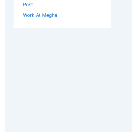
Post
Work At Megha