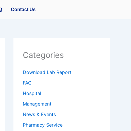
Q
Contact Us
Categories
Download Lab Report
FAQ
Hospital
Management
News & Events
Pharmacy Service