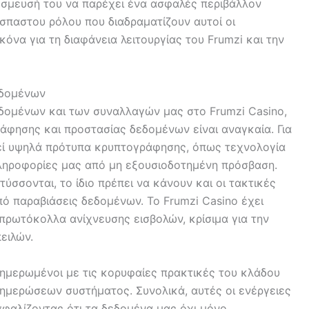
 δέσμευσή του να παρέχει ένα ασφαλές περιβάλλον
σπαστου ρόλου που διαδραματίζουν αυτοί οι
κόνα για τη διαφάνεια λειτουργίας του Frumzi και την
εδομένων
εδομένων και των συναλλαγών μας στο Frumzi Casino,
φησης και προστασίας δεδομένων είναι αναγκαία. Για
ιεί υψηλά πρότυπα κρυπτογράφησης, όπως τεχνολογία
πληροφορίες μας από μη εξουσιοδοτημένη πρόσβαση.
σσονται, το ίδιο πρέπει να κάνουν και οι τακτικές
πό παραβιάσεις δεδομένων. Το Frumzi Casino έχει
πρωτόκολλα ανίχνευσης εισβολών, κρίσιμα για την
ειλών.
νημερωμένοι με τις κορυφαίες πρακτικές του κλάδου
νημερώσεων συστήματος. Συνολικά, αυτές οι ενέργειες
φαλίζοντας ότι τα δεδομένα μας όχι μόνο