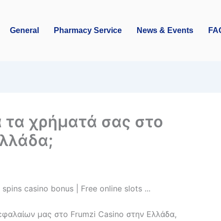
General
Pharmacy Service
News & Events
FA
 τα χρήματά σας στο
Ελλάδα;
εφαλαίων μας στο Frumzi Casino στην Ελλάδα,