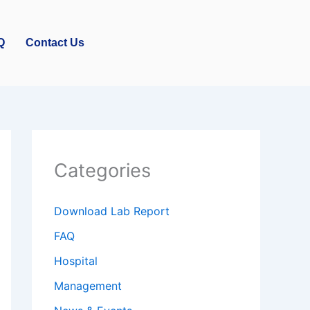
Q
Contact Us
Categories
Download Lab Report
FAQ
Hospital
Management