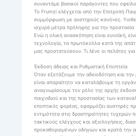
συναντάμε βασικοί παράγοντες που οφείλ
Το Frumzi ελέγχεται από την Επιτροπή Παι
συμμόρφωση με αυστηρούς κανόνες. Υιοθε
ισχυρά μέτρα πρόληψης για την προστασία
Ενώ η ολική ανασκόπηση είναι ευνοϊκή, εί
τεχνολογία, τα πρωτόκολλα κατά της απάτη
μας προστατεύσουν. Τι λένε οι πελάτες για 
Έκδοση άδειας και Ρυθμιστική Εποπτεία
Όταν εξετάζουμε την αδειοδότηση και την 
είναι απαραίτητο να καταλάβουμε τη οργάν
αναγνωρίσουμε τον ρόλο της αρχής έκδοσης
παιχνιδιού και της προστασίας των κατανα
εποπτικός φορέας, εφαρμόζει αυστηρές προ
εντιμότητα στις δραστηριότητες τυχερών π
τακτικούς ελέγχους και αξιολογήσεις, διασ
προκαθορισμένων οδηγιών και κρατά την α