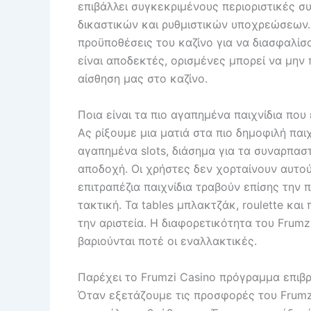
επιβάλλει συγκεκριμένους περιοριστικές 
δικαστικών και ρυθμιστικών υποχρεώσεων. 
προϋποθέσεις του καζίνο για να διασφαλί
είναι αποδεκτές, ορισμένες μπορεί να μην 
αίσθηση μας στο καζίνο.
Ποια είναι τα πιο αγαπημένα παιχνίδια που 
Ας ρίξουμε μια ματιά στα πιο δημοφιλή παι
αγαπημένα slots, διάσημα για τα συναρπαστ
αποδοχή. Οι χρήστες δεν χορταίνουν αυτο
επιτραπέζια παιχνίδια τραβούν επίσης την
τακτική. Τα tables μπλακτζάκ, roulette κ
την αριστεία. Η διαφορετικότητα του Frumz
βαριούνται ποτέ οι εναλλακτικές.
Παρέχει το Frumzi Casino πρόγραμμα επιβ
Όταν εξετάζουμε τις προσφορές του Frumzi