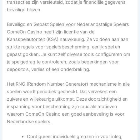
transacties zijn versleuteld, zodat je financiële gegevens
beveiligd blijven.
Beveiligd en Gepast Spelen voor Nederlandstalige Spelers
ComeOn Casino heeft zijn licentie van de
Kansspelautoriteit (KSA) nauwkeurig. Ze voldoen aan aan
strikte regels voor spelersbescherming, eerlijk spel en
gepast gokken. Je kunt zelf diverse tools configureren om
je spelgedrag te controleren, zoals beperkingen voor
deposito’s, verlies of een onderbreking.
Het RNG (Random Number Generator) mechanisme in alle
spellen wordt periodiek gecheckt. Dat verzekert een
zuivere en willekeurige uitkomst. Deze doorzichtigheid en
inspanning voor bescherming zijn cruciale motieven
waarom ComeOn Casino een goed aanbeveling is voor
Nederlandse spelers.
Configureer individuele grenzen in voor inleg,