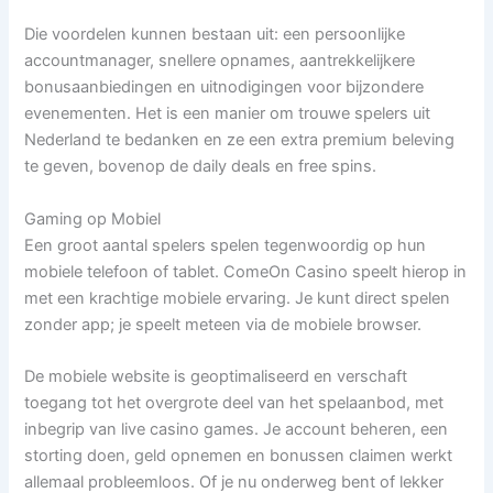
Die voordelen kunnen bestaan uit: een persoonlijke
accountmanager, snellere opnames, aantrekkelijkere
bonusaanbiedingen en uitnodigingen voor bijzondere
evenementen. Het is een manier om trouwe spelers uit
Nederland te bedanken en ze een extra premium beleving
te geven, bovenop de daily deals en free spins.
Gaming op Mobiel
Een groot aantal spelers spelen tegenwoordig op hun
mobiele telefoon of tablet. ComeOn Casino speelt hierop in
met een krachtige mobiele ervaring. Je kunt direct spelen
zonder app; je speelt meteen via de mobiele browser.
De mobiele website is geoptimaliseerd en verschaft
toegang tot het overgrote deel van het spelaanbod, met
inbegrip van live casino games. Je account beheren, een
storting doen, geld opnemen en bonussen claimen werkt
allemaal probleemloos. Of je nu onderweg bent of lekker