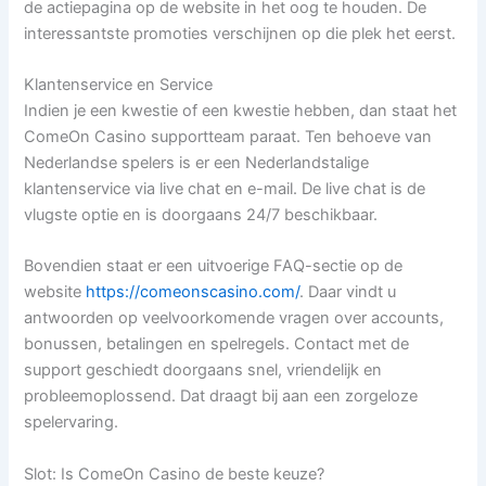
de actiepagina op de website in het oog te houden. De
interessantste promoties verschijnen op die plek het eerst.
Klantenservice en Service
Indien je een kwestie of een kwestie hebben, dan staat het
ComeOn Casino supportteam paraat. Ten behoeve van
Nederlandse spelers is er een Nederlandstalige
klantenservice via live chat en e-mail. De live chat is de
vlugste optie en is doorgaans 24/7 beschikbaar.
Bovendien staat er een uitvoerige FAQ-sectie op de
website
https://comeonscasino.com/
. Daar vindt u
antwoorden op veelvoorkomende vragen over accounts,
bonussen, betalingen en spelregels. Contact met de
support geschiedt doorgaans snel, vriendelijk en
probleemoplossend. Dat draagt bij aan een zorgeloze
spelervaring.
Slot: Is ComeOn Casino de beste keuze?