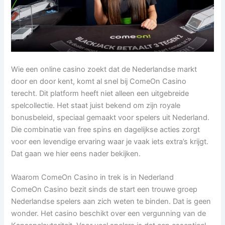
Wie een online casino zoekt dat de Nederlandse markt
door en door kent, komt al snel bij ComeOn Casino
terecht. Dit platform heeft niet alleen een uitgebreide
spelcollectie. Het staat juist bekend om zijn royale
bonusbeleid, speciaal gemaakt voor spelers uit Nederland.
Die combinatie van free spins en dagelijkse acties zorgt
voor een levendige ervaring waar je vaak iets extra’s krijgt.
Dat gaan we hier eens nader bekijken.
Waarom ComeOn Casino in trek is in Nederland
ComeOn Casino bezit sinds de start een trouwe groep
Nederlandse spelers aan zich weten te binden. Dat is geen
wonder. Het casino beschikt over een vergunning van de