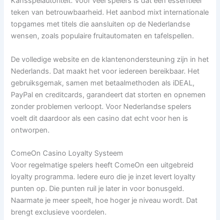
Kansspelautoriteit. Voor veel spelers is dat een essentieel
teken van betrouwbaarheid. Het aanbod mixt internationale
topgames met titels die aansluiten op de Nederlandse
wensen, zoals populaire fruitautomaten en tafelspellen.
De volledige website en de klantenondersteuning zijn in het
Nederlands. Dat maakt het voor iedereen bereikbaar. Het
gebruiksgemak, samen met betaalmethoden als iDEAL,
PayPal en creditcards, garandeert dat storten en opnemen
zonder problemen verloopt. Voor Nederlandse spelers
voelt dit daardoor als een casino dat echt voor hen is
ontworpen.
ComeOn Casino Loyalty Systeem
Voor regelmatige spelers heeft ComeOn een uitgebreid
loyalty programma. Iedere euro die je inzet levert loyalty
punten op. Die punten ruil je later in voor bonusgeld.
Naarmate je meer speelt, hoe hoger je niveau wordt. Dat
brengt exclusieve voordelen.