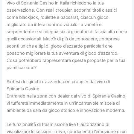
vivo di Spinania Casino in Italia richiedono la tua
osservazione. Con reali croupier, scoprirai titoli classici
come blackjack, roulette e baccarat, ciascun gioco
migliorato da interazioni individuali. La varietà è
sorprendente e si adegua sia ai giocatori di fascia alta che a
quelli occasionali. Ma c’è di più da conoscere, comprese
sconti uniche e tipi di gioco d’azzardo particolari che
possono migliorare la tua avventura di gioco d’azzardo.
Cosa potrebbero rappresentare queste proposte per la tua
pianificazione?
Sintesi dei giochi d’azzardo con croupier dal vivo di
Spinania Casino
Entrando nella zona con dealer dal vivo di Spinania Casino,
vi tufferete immediatamente in un’incantevole miscela di
ambiente da sala da gioco storico e innovazione moderna.
Le funzionalità di trasmissione live ti autorizzano di
visualizzare le sessioni in live, conducendo l’emozione di un