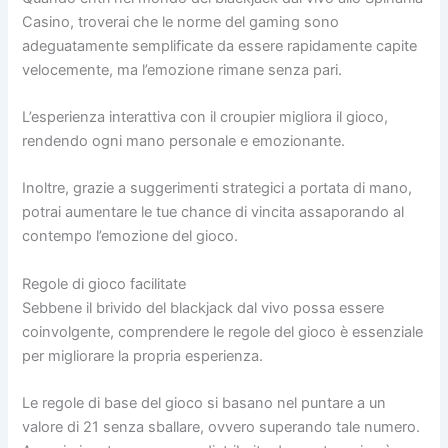
Casino, troverai che le norme del gaming sono
adeguatamente semplificate da essere rapidamente capite
velocemente, ma l’emozione rimane senza pari.
L’esperienza interattiva con il croupier migliora il gioco,
rendendo ogni mano personale e emozionante.
Inoltre, grazie a suggerimenti strategici a portata di mano,
potrai aumentare le tue chance di vincita assaporando al
contempo l’emozione del gioco.
Regole di gioco facilitate
Sebbene il brivido del blackjack dal vivo possa essere
coinvolgente, comprendere le regole del gioco è essenziale
per migliorare la propria esperienza.
Le regole di base del gioco si basano nel puntare a un
valore di 21 senza sballare, ovvero superando tale numero.