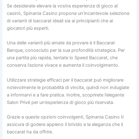
Se desiderate elevare la vostra esperienza di gioco al
casinò, Spinania Casino propone un’incantevole selezione
di varianti di baccarat ideali sia ai principianti che ai
giocatori più esperti.
Una delle varianti più amate da provare è il Baccarat
Banque, conosciuto per la sua profondità strategica. Per
una partita più rapida, tentate lo Speed Baccarat, che
conserva l’azione vivace e aumenta il coinvolgimento.
Utilizzare strategie efficaci per il baccarat può migliorare
notevolmente le probabilità di vincita, quindi non indugiate
a informarvi e a fare pratica. Inoltre, scoprirete l’elegante
Salon Privé per un’esperienza di gioco più riservata.
Grazie a queste opzioni coinvolgenti, Spinania Casino ti
assicura di godere appieno il brivido e la eleganza che il
baccarat ha da offrire.