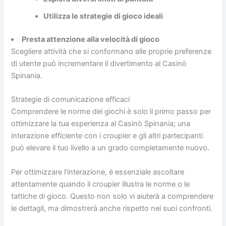
Utilizza le strategie di gioco ideali
Presta attenzione alla velocità di gioco
Scegliere attività che si conformano alle proprie preferenze
di utente può incrementare il divertimento al Casinò
Spinania.
Strategie di comunicazione efficaci
Comprendere le norme dei giochi è solo il primo passo per
ottimizzare la tua esperienza al Casinò Spinania; una
interazione efficiente con i croupier e gli altri partecipanti
può elevare il tuo livello a un grado completamente nuovo.
Per ottimizzare l’interazione, è essenziale ascoltare
attentamente quando il croupier illustra le norme o le
tattiche di gioco. Questo non solo vi aiuterà a comprendere
le dettagli, ma dimostrerà anche rispetto nei suoi confronti.