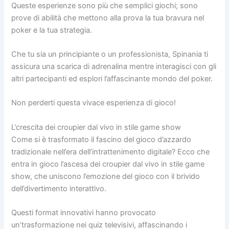
Queste esperienze sono più che semplici giochi; sono
prove di abilità che mettono alla prova la tua bravura nel
poker e la tua strategia.
Che tu sia un principiante o un professionista, Spinania ti
assicura una scarica di adrenalina mentre interagisci con gli
altri partecipanti ed esplori l’affascinante mondo del poker.
Non perderti questa vivace esperienza di gioco!
L’crescita dei croupier dal vivo in stile game show
Come si è trasformato il fascino del gioco d’azzardo
tradizionale nell’era dell’intrattenimento digitale? Ecco che
entra in gioco l’ascesa dei croupier dal vivo in stile game
show, che uniscono l’emozione del gioco con il brivido
dell’divertimento interattivo.
Questi format innovativi hanno provocato
un’trasformazione nei quiz televisivi, affascinando i