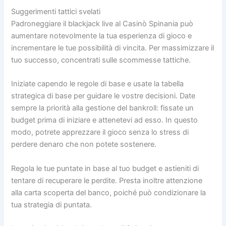
Suggerimenti tattici svelati
Padroneggiare il blackjack live al Casinò Spinania può
aumentare notevolmente la tua esperienza di gioco e
incrementare le tue possibilità di vincita. Per massimizzare il
tuo successo, concentrati sulle scommesse tattiche.
Iniziate capendo le regole di base e usate la tabella
strategica di base per guidare le vostre decisioni. Date
sempre la priorità alla gestione del bankroll: fissate un
budget prima di iniziare e attenetevi ad esso. In questo
modo, potrete apprezzare il gioco senza lo stress di
perdere denaro che non potete sostenere.
Regola le tue puntate in base al tuo budget e astieniti di
tentare di recuperare le perdite. Presta inoltre attenzione
alla carta scoperta del banco, poiché può condizionare la
tua strategia di puntata.