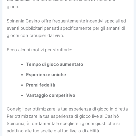
gioco.
Spinania Casino offre frequentemente incentivi speciali ed
eventi pubblicitari pensati specificamente per gli amanti di
giochi con croupier dal vivo.
Ecco alcuni motivi per sfruttarle:
Tempo di gioco aumentato
Esperienze uniche
Premi fedeltà
Vantaggio competitivo
Consigli per ottimizzare la tua esperienza di gioco in diretta
Per ottimizzare la tua esperienza di gioco live al Casinò
Spinania, è fondamentale scegliere i giochi giusti che si
adattino alle tue scelte e al tuo livello di abilità.