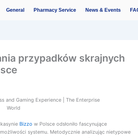
General
Pharmacy Service
News & Events
FA
ania przypadków skrajnych
lsce
 kasynie
Bizzo
w Polsce odsłoniło fascynujące
możliwości systemu. Metodycznie analizując nietypowe