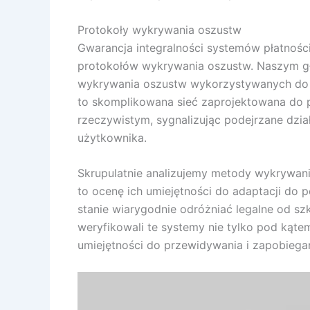
Protokoły wykrywania oszustw
Gwarancja integralności systemów płatności
protokołów wykrywania oszustw. Naszym gł
wykrywania oszustw wykorzystywanych do r
to skomplikowana sieć zaprojektowana do 
rzeczywistym, sygnalizując podejrzane dz
użytkownika.
Skrupulatnie analizujemy metody wykrywania
to ocenę ich umiejętności do adaptacji do 
stanie wiarygodnie odróżniać legalne od sz
weryfikowali te systemy nie tylko pod kątem
umiejętności do przewidywania i zapobiega