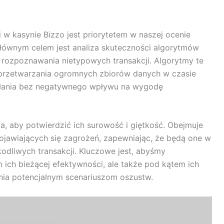
 w kasynie Bizzo jest priorytetem w naszej ocenie
ównym celem jest analiza skuteczności algorytmów
ozpoznawania nietypowych transakcji. Algorytmy te
przetwarzania ogromnych zbiorów danych w czasie
iałania bez negatywnego wpływu na wygodę
, aby potwierdzić ich surowość i giętkość. Obejmuje
pojawiających się zagrożeń, zapewniając, że będą one w
kodliwych transakcji. Kluczowe jest, abyśmy
 ich bieżącej efektywności, ale także pod kątem ich
nia potencjalnym scenariuszom oszustw.