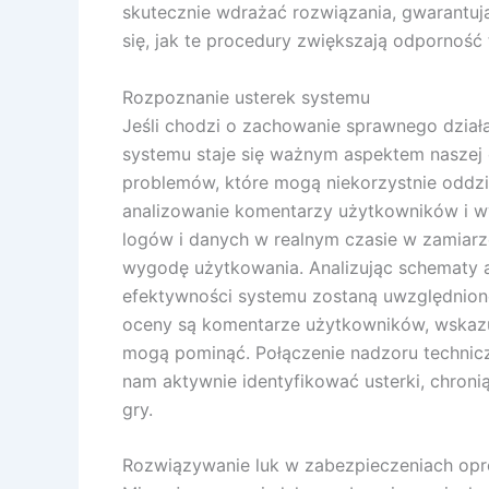
skutecznie wdrażać rozwiązania, gwarantują
się, jak te procedury zwiększają odporność
Rozpoznanie usterek systemu
Jeśli chodzi o zachowanie sprawnego działa
systemu staje się ważnym aspektem naszej 
problemów, które mogą niekorzystnie oddzi
analizowanie komentarzy użytkowników i w
logów i danych w realnym czasie w zamiarz
wygodę użytkowania. Analizując schematy a
efektywności systemu zostaną uwzględnion
oceny są komentarze użytkowników, wskazu
mogą pominąć. Połączenie nadzoru technic
nam aktywnie identyfikować usterki, chron
gry.
Rozwiązywanie luk w zabezpieczeniach op