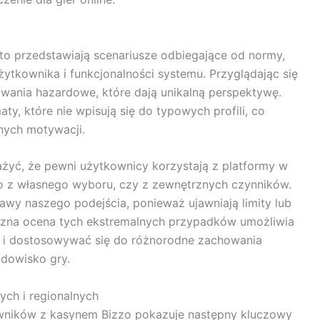
to przedstawiają scenariusze odbiegające od normy,
żytkownika i funkcjonalności systemu. Przyglądając się
wania hazardowe, które dają unikalną perspektywę.
y, które nie wpisują się do typowych profili, co
wnych motywacji.
żyć, że pewni użytkownicy korzystają z platformy w
to z własnego wyboru, czy z zewnętrznych czynników.
rawy naszego podejścia, ponieważ ujawniają limity lub
czna ocena tych ekstremalnych przypadków umożliwia
u i dostosowywać się do różnorodne zachowania
dowisko gry.
ych i regionalnych
owników z kasynem Bizzo pokazuje następny kluczowy