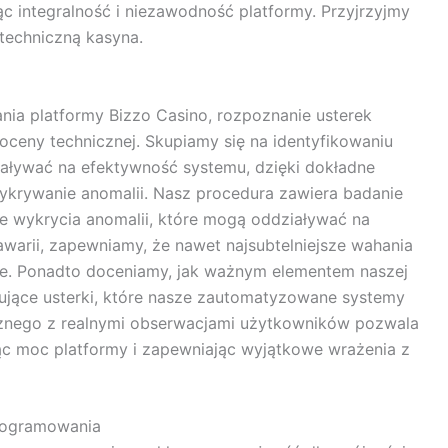
c integralność i niezawodność platformy. Przyjrzyjmy
 techniczną kasyna.
nia platformy Bizzo Casino, rozpoznanie usterek
oceny technicznej. Skupiamy się na identyfikowaniu
aływać na efektywność systemu, dzięki dokładne
ykrywanie anomalii. Nasz procedura zawiera badanie
e wykrycia anomalii, które mogą oddziaływać na
warii, zapewniamy, że nawet najsubtelniejsze wahania
e. Ponadto doceniamy, jak ważnym elementem naszej
jące usterki, które nasze zautomatyzowane systemy
znego z realnymi obserwacjami użytkowników pozwala
iąc moc platformy i zapewniając wyjątkowe wrażenia z
rogramowania