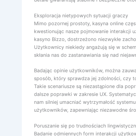
Eksploracja nietypowych sytuacji graczy
Mimo pozornej prostoty, kasyna online częs
kwestionując nasze pojmowanie interakcji u
kasyno Bizzo, dostrzeżono niezwykłe zacho
Użytkownicy niekiedy angażują się w schemat
skłania nas do zastanawiania się nad nieja
Badając opinie użytkowników, można zauwa
sposób, który sprawdza jej zdolności, czy 
Takie scenariusze są niezastąpione dla pop
dalsze poprawki w zakresie UX. Systematy
nam silniej umacniać wytrzymałość system
użytkowników, zapewniając niezawodne śro
Poruszanie się po trudnościach lingwistyczn
Badanie odmiennych form interakcji użytk