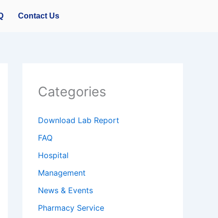
Q
Contact Us
Categories
Download Lab Report
FAQ
Hospital
Management
News & Events
Pharmacy Service