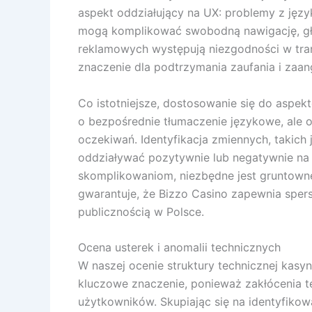
aspekt oddziałujący na UX: problemy z języ
mogą komplikować swobodną nawigację, głó
reklamowych występują niezgodności w tran
znaczenie dla podtrzymania zaufania i za
Co istotniejsze, dostosowanie się do aspek
o bezpośrednie tłumaczenie językowe, ale 
oczekiwań. Identyfikacja zmiennych, takich
oddziaływać pozytywnie lub negatywnie na
skomplikowaniom, niezbędne jest gruntowne 
gwarantuje, że Bizzo Casino zapewnia sper
publicznością w Polsce.
Ocena usterek i anomalii technicznych
W naszej ocenie struktury technicznej kasy
kluczowe znaczenie, ponieważ zakłócenia te
użytkowników. Skupiając się na identyfik