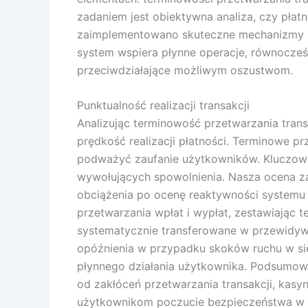
zadaniem jest obiektywna analiza, czy płat
zaimplementowano skuteczne mechanizmy ide
system wspiera płynne operacje, równocze
przeciwdziałające możliwym oszustwom.
Punktualność realizacji transakcji
Analizując terminowość przetwarzania trans
prędkość realizacji płatności. Terminowe pr
podważyć zaufanie użytkowników. Kluczowe 
wywołujących spowolnienia. Nasza ocena z
obciążenia po ocenę reaktywności systemu 
przetwarzania wpłat i wypłat, zestawiając 
systematycznie transferowane w przewidyw
opóźnienia w przypadku skoków ruchu w sie
płynnego działania użytkownika. Podsumowu
od zakłóceń przetwarzania transakcji, kasy
użytkownikom poczucie bezpieczeństwa w za