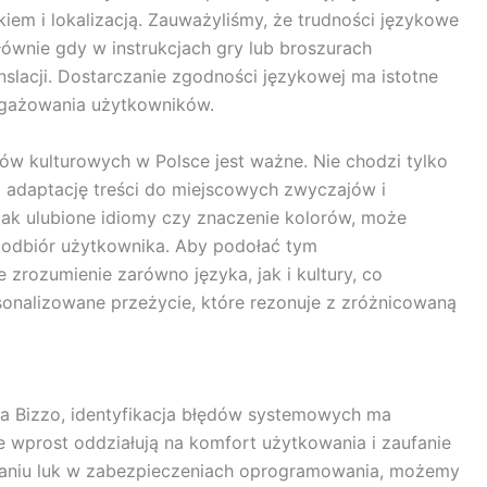
kiem i lokalizacją. Zauważyliśmy, że trudności językowe
wnie gdy w instrukcjach gry lub broszurach
slacji. Dostarczanie zgodności językowej ma istotne
angażowania użytkowników.
tów kulturowych w Polsce jest ważne. Nie chodzi tylko
o adaptację treści do miejscowych zwyczajów i
 jak ulubione idiomy czy znaczenie kolorów, może
 odbiór użytkownika. Aby podołać tym
zrozumienie zarówno języka, jak i kultury, co
sonalizowane przeżycie, które rezonuje z zróżnicowaną
na Bizzo, identyfikacja błędów systemowych ma
 wprost oddziałują na komfort użytkowania i zaufanie
owaniu luk w zabezpieczeniach oprogramowania, możemy