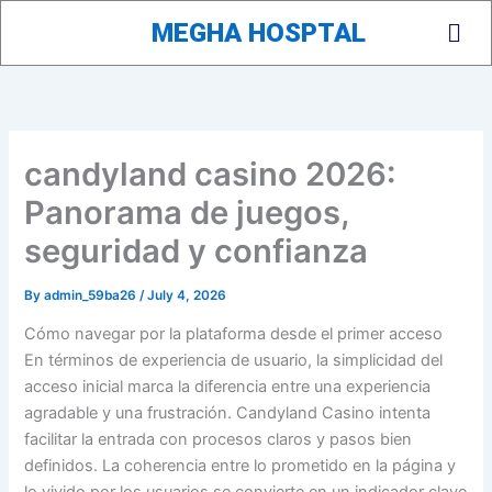
Skip
Men
MEGHA HOSPTAL
to
content
candyland casino 2026:
Panorama de juegos,
seguridad y confianza
By
admin_59ba26
/
July 4, 2026
Cómo navegar por la plataforma desde el primer acceso
En términos de experiencia de usuario, la simplicidad del
acceso inicial marca la diferencia entre una experiencia
agradable y una frustración. Candyland Casino intenta
facilitar la entrada con procesos claros y pasos bien
definidos. La coherencia entre lo prometido en la página y