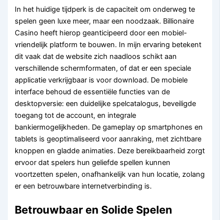
In het huidige tijdperk is de capaciteit om onderweg te
spelen geen luxe meer, maar een noodzaak. Billionaire
Casino heeft hierop geanticipeerd door een mobiel-
vriendelijk platform te bouwen. In mijn ervaring betekent
dit vaak dat de website zich naadloos schikt aan
verschillende schermformaten, of dat er een speciale
applicatie verkrijgbaar is voor download. De mobiele
interface behoud de essentiële functies van de
desktopversie: een duidelijke spelcatalogus, beveiligde
toegang tot de account, en integrale
bankiermogelijkheden. De gameplay op smartphones en
tablets is geoptimaliseerd voor aanraking, met zichtbare
knoppen en gladde animaties. Deze bereikbaarheid zorgt
ervoor dat spelers hun geliefde spellen kunnen
voortzetten spelen, onafhankelijk van hun locatie, zolang
er een betrouwbare internetverbinding is.
Betrouwbaar en Solide Spelen