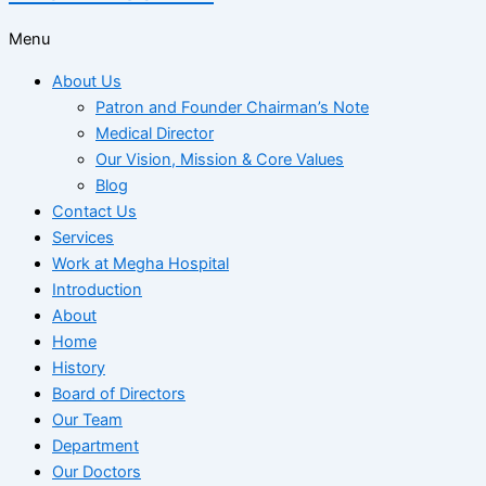
Menu
About Us
Patron and Founder Chairman’s Note
Medical Director
Our Vision, Mission & Core Values
Blog
Contact Us
Services
Work at Megha Hospital
Introduction
About
Home
History
Board of Directors
Our Team
Department
Our Doctors