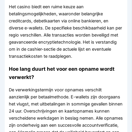
Het casino biedt een ruime keuze aan
betalingsmogelijkheden, waaronder belangrijke
creditcards, debetkaarten via online bankieren, en
diverse e-wallets. De specifieke beschikbaarheid kan per
regio verschillen. Alle transacties worden beveiligd met
geavanceerde encryptietechnologie. Het is verstandig
om in de cashier-sectie de actuele lijst en eventuele
transactiekosten te raadplegen.
Hoe lang duurt het voor een opname wordt
verwerkt?
De verwerkingstermijn voor opnames verschilt
aanzienlijk per betaalmethode. E-wallets zijn doorgaans
het vlugst, met uitbetalingen in sommige gevallen binnen
24 uur. Overschrijvingen en kaartopnames kunnen
verscheidene werkdagen in beslag nemen. Alle opnames
zijn onderhevig aan een succesvolle accountverificatie,