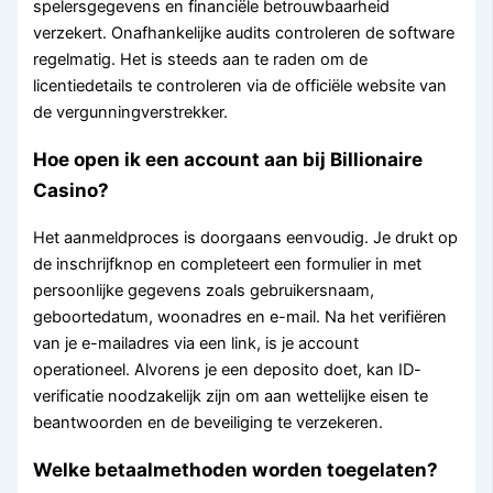
spelersgegevens en financiële betrouwbaarheid
verzekert. Onafhankelijke audits controleren de software
regelmatig. Het is steeds aan te raden om de
licentiedetails te controleren via de officiële website van
de vergunningverstrekker.
Hoe open ik een account aan bij Billionaire
Casino?
Het aanmeldproces is doorgaans eenvoudig. Je drukt op
de inschrijfknop en completeert een formulier in met
persoonlijke gegevens zoals gebruikersnaam,
geboortedatum, woonadres en e-mail. Na het verifiëren
van je e-mailadres via een link, is je account
operationeel. Alvorens je een deposito doet, kan ID-
verificatie noodzakelijk zijn om aan wettelijke eisen te
beantwoorden en de beveiliging te verzekeren.
Welke betaalmethoden worden toegelaten?