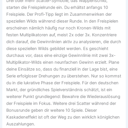
Drei oder mehr Scatter-Symbole, das Wappenschild,
starten die Freispielrunde ein. Du erhältst anfangs 10
Freispiele. Der Profi-Tipp liegt im Zusammenwirken der
speziellen Wilds während dieser Runde. In den Freispielen
erscheinen nämlich häufig nur noch Kronen-Wilds mit
festen Multiplikatoren auf, meist 2x oder 3x. Konzentriere
dich darauf, die Gewinnlinien aktiv zu analysieren, die durch
diese speziellen Wilds gebildet werden. Es geschieht
durchaus vor, dass eine einzige Gewinnlinie mit zwei 3x-
Multiplikator-Wilds einen neunfachen Gewinn erzielt. Plane
deine Einsätze so, dass du finanziell in der Lage bist, eine
Serie erfolgloser Drehungen zu überstehen. Nur so kommst
du in die lukrative Phase der Freispiele. Für den deutschen
Markt, der gründliches Spielverständnis schätzt, ist ein
weiterer Punkt grundlegend: Bewahre die Wiederauslösung
der Freispiele im Fokus. Weitere drei Scatter während der
Bonusrunde geben dir weitere 10 Spiele. Dieser
Kaskadeneffekt ist oft der Weg zu den wirklich königlichen
Auszahlungen.