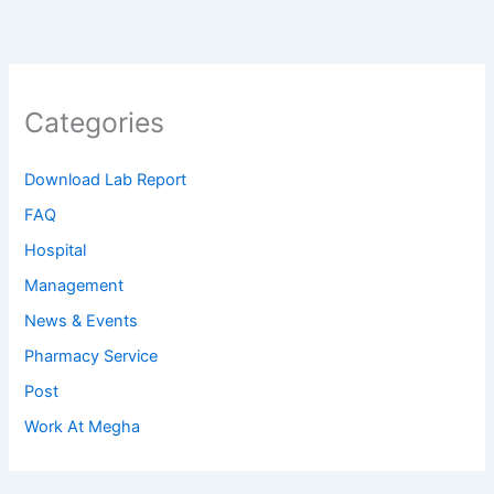
Categories
Download Lab Report
FAQ
Hospital
Management
News & Events
Pharmacy Service
Post
Work At Megha