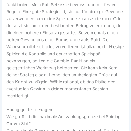
funktioniert. Mein Rat: Setze sie bewusst und mit festen
Regeln. Eine gute Strategie ist, sie nur für niedrige Gewinne
zu verwenden, um deine Spielrunde zu auszudehnen. Oder
du setzt sie, um einen bestimmten Betrag zu erreichen, der
dir einen höheren Einsatz gestattet. Setze niemals einen
hohen Gewinn aus einer Bonusrunde aufs Spiel. Die
Wahrscheinlichkeit, alles zu verlieren, ist allzu hoch. Hiesige
Spieler, die Kontrolle und dauerhaften Spielspaß
bevorzugen, sollten die Gamble-Funktion als
gelegentliches Werkzeug betrachten. Sie kann kein Kern
deiner Strategie sein. Lerne, den unüberlegten Drück auf
den Knopf zu zügeln. Wähle rational, ob das Risiko den
eventuellen Gewinn in deiner momentanen Session
rechtfertigt.
Häufig gestellte Fragen
Wie groß ist die maximale Auszahlungsgrenze bei Shining
Crown Slot?
Der maximale Gewinn unterscheidet sich je nach Casino