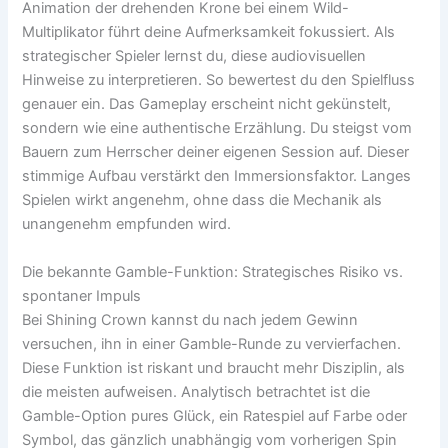
Animation der drehenden Krone bei einem Wild-
Multiplikator führt deine Aufmerksamkeit fokussiert. Als
strategischer Spieler lernst du, diese audiovisuellen
Hinweise zu interpretieren. So bewertest du den Spielfluss
genauer ein. Das Gameplay erscheint nicht gekünstelt,
sondern wie eine authentische Erzählung. Du steigst vom
Bauern zum Herrscher deiner eigenen Session auf. Dieser
stimmige Aufbau verstärkt den Immersionsfaktor. Langes
Spielen wirkt angenehm, ohne dass die Mechanik als
unangenehm empfunden wird.
Die bekannte Gamble-Funktion: Strategisches Risiko vs.
spontaner Impuls
Bei Shining Crown kannst du nach jedem Gewinn
versuchen, ihn in einer Gamble-Runde zu vervierfachen.
Diese Funktion ist riskant und braucht mehr Disziplin, als
die meisten aufweisen. Analytisch betrachtet ist die
Gamble-Option pures Glück, ein Ratespiel auf Farbe oder
Symbol, das gänzlich unabhängig vom vorherigen Spin