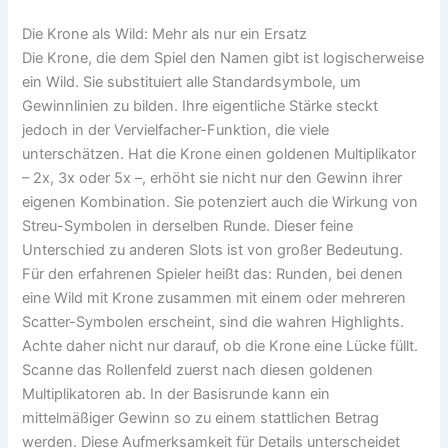
Die Krone als Wild: Mehr als nur ein Ersatz
Die Krone, die dem Spiel den Namen gibt ist logischerweise
ein Wild. Sie substituiert alle Standardsymbole, um
Gewinnlinien zu bilden. Ihre eigentliche Stärke steckt
jedoch in der Vervielfacher-Funktion, die viele
unterschätzen. Hat die Krone einen goldenen Multiplikator
– 2x, 3x oder 5x –, erhöht sie nicht nur den Gewinn ihrer
eigenen Kombination. Sie potenziert auch die Wirkung von
Streu-Symbolen in derselben Runde. Dieser feine
Unterschied zu anderen Slots ist von großer Bedeutung.
Für den erfahrenen Spieler heißt das: Runden, bei denen
eine Wild mit Krone zusammen mit einem oder mehreren
Scatter-Symbolen erscheint, sind die wahren Highlights.
Achte daher nicht nur darauf, ob die Krone eine Lücke füllt.
Scanne das Rollenfeld zuerst nach diesen goldenen
Multiplikatoren ab. In der Basisrunde kann ein
mittelmäßiger Gewinn so zu einem stattlichen Betrag
werden. Diese Aufmerksamkeit für Details unterscheidet