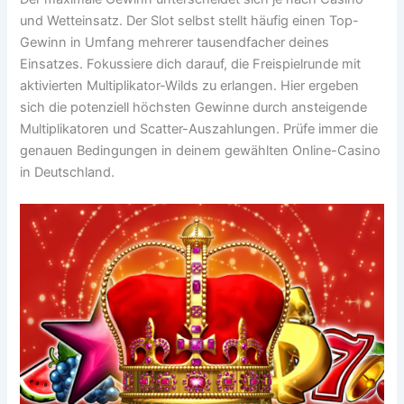
und Wetteinsatz. Der Slot selbst stellt häufig einen Top-
Gewinn in Umfang mehrerer tausendfacher deines
Einsatzes. Fokussiere dich darauf, die Freispielrunde mit
aktivierten Multiplikator-Wilds zu erlangen. Hier ergeben
sich die potenziell höchsten Gewinne durch ansteigende
Multiplikatoren und Scatter-Auszahlungen. Prüfe immer die
genauen Bedingungen in deinem gewählten Online-Casino
in Deutschland.