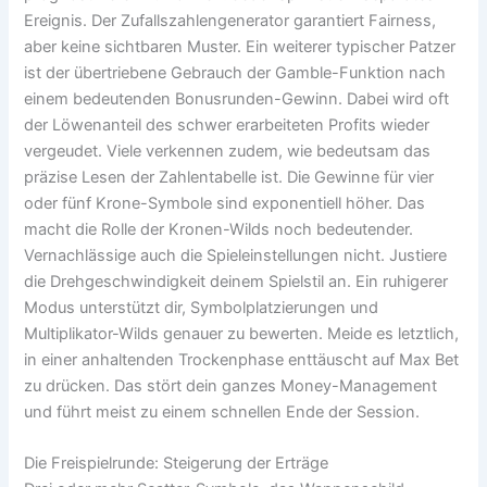
Ereignis. Der Zufallszahlengenerator garantiert Fairness,
aber keine sichtbaren Muster. Ein weiterer typischer Patzer
ist der übertriebene Gebrauch der Gamble-Funktion nach
einem bedeutenden Bonusrunden-Gewinn. Dabei wird oft
der Löwenanteil des schwer erarbeiteten Profits wieder
vergeudet. Viele verkennen zudem, wie bedeutsam das
präzise Lesen der Zahlentabelle ist. Die Gewinne für vier
oder fünf Krone-Symbole sind exponentiell höher. Das
macht die Rolle der Kronen-Wilds noch bedeutender.
Vernachlässige auch die Spieleinstellungen nicht. Justiere
die Drehgeschwindigkeit deinem Spielstil an. Ein ruhigerer
Modus unterstützt dir, Symbolplatzierungen und
Multiplikator-Wilds genauer zu bewerten. Meide es letztlich,
in einer anhaltenden Trockenphase enttäuscht auf Max Bet
zu drücken. Das stört dein ganzes Money-Management
und führt meist zu einem schnellen Ende der Session.
Die Freispielrunde: Steigerung der Erträge