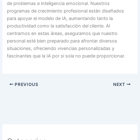
de problemas e inteligencia emocional. Nuestros
programas de crecimiento profesional están diseñados
para apoyar el modelo de IA, aumentando tanto la
productividad como la satisfacción del cliente. Al
centrarnos en estas áreas, aseguramos que nuestro
personal esté bien preparado para afrontar diversos
situaciones, ofreciendo vivencias personalizadas y
fascinantes que la IA por sí sola no puede proporcionar.
PREVIOUS
NEXT