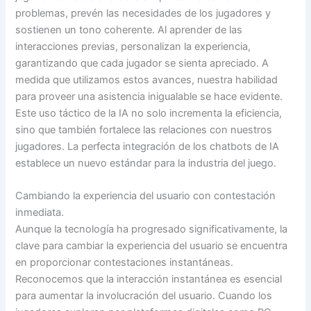
problemas, prevén las necesidades de los jugadores y
sostienen un tono coherente. Al aprender de las
interacciones previas, personalizan la experiencia,
garantizando que cada jugador se sienta apreciado. A
medida que utilizamos estos avances, nuestra habilidad
para proveer una asistencia inigualable se hace evidente.
Este uso táctico de la IA no solo incrementa la eficiencia,
sino que también fortalece las relaciones con nuestros
jugadores. La perfecta integración de los chatbots de IA
establece un nuevo estándar para la industria del juego.
Cambiando la experiencia del usuario con contestación
inmediata.
Aunque la tecnología ha progresado significativamente, la
clave para cambiar la experiencia del usuario se encuentra
en proporcionar contestaciones instantáneas.
Reconocemos que la interacción instantánea es esencial
para aumentar la involucración del usuario. Cuando los