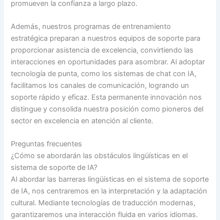
promueven la confianza a largo plazo.
Además, nuestros programas de entrenamiento
estratégica preparan a nuestros equipos de soporte para
proporcionar asistencia de excelencia, convirtiendo las
interacciones en oportunidades para asombrar. Al adoptar
tecnología de punta, como los sistemas de chat con IA,
facilitamos los canales de comunicación, logrando un
soporte rápido y eficaz. Esta permanente innovación nos
distingue y consolida nuestra posición como pioneros del
sector en excelencia en atención al cliente.
Preguntas frecuentes
¿Cómo se abordarán las obstáculos lingüísticas en el
sistema de soporte de IA?
Al abordar las barreras lingüísticas en el sistema de soporte
de IA, nos centraremos en la interpretación y la adaptación
cultural. Mediante tecnologías de traducción modernas,
garantizaremos una interacción fluida en varios idiomas.