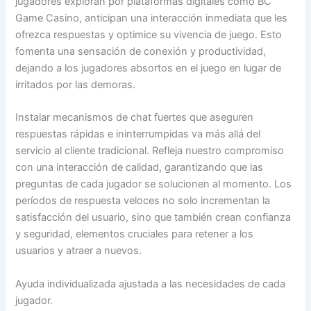
jugadores exploran por plataformas digitales como BC
Game Casino, anticipan una interacción inmediata que les
ofrezca respuestas y optimice su vivencia de juego. Esto
fomenta una sensación de conexión y productividad,
dejando a los jugadores absortos en el juego en lugar de
irritados por las demoras.
Instalar mecanismos de chat fuertes que aseguren
respuestas rápidas e ininterrumpidas va más allá del
servicio al cliente tradicional. Refleja nuestro compromiso
con una interacción de calidad, garantizando que las
preguntas de cada jugador se solucionen al momento. Los
períodos de respuesta veloces no solo incrementan la
satisfacción del usuario, sino que también crean confianza
y seguridad, elementos cruciales para retener a los
usuarios y atraer a nuevos.
Ayuda individualizada ajustada a las necesidades de cada
jugador.