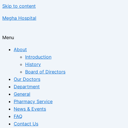
Skip to content
Megha Hospital
Menu
About
Introduction
History
Board of Directors
Our Doctors
Department
General
Pharmacy Service
News & Events
FAQ
Contact Us