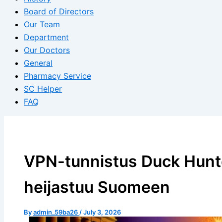
Board of Directors
Our Team
Department
Our Doctors
General
Pharmacy Service
SC Helper
FAQ
VPN-tunnistus Duck Hunte
heijastuu Suomeen
By
admin_59ba26
/
July 3, 2026