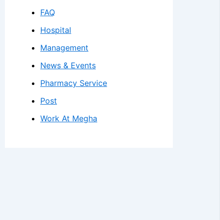
FAQ
Hospital
Management
News & Events
Pharmacy Service
Post
Work At Megha