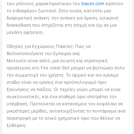
των μπόνους χαρακτηριστικών του
tracxn.com
κρατούν
το ενδιαφέρον ζωντανό. Στην ουσία, καλύπτει μια
διαφορετική ανάγκη: την ανάγκη για άμεση, ειλικρινή
διασκέδαση που στηρίζεται στη στιγμή και όχι σε μια
μεγάλη αφήγηση.
Οδηγίες για Εγχώριους Παίκτες: Πώς να
Βελτιστοποιήσετε την Εμπειρία σας
Μολονότι είναι απλό, μια συνετή και στρατηγική
προσέγγιση στο Fire Joker Slot μπορεί να βελτιώσει πολύ
την συμμετοχή του χρήστη. Το αρχικό και πιο κρίσιμο
στάδιο είναι να ορίσεις ένα προϋπολογισμό πριν
ξεκινήσεις να παίζεις. Οι ταχείες γύροι μπορεί να είναι
συγκλονιστικές, και ένα σταθερό όριο αποτρέπει την
υπέρβαση. Προτείνεται να κατανείμεις τον κεφάλαιο σε
μικρότερες μερίδες, αντιστοιχίζοντας το ποντάρισμα ανά
περιστροφή με το ολικό χρηματικό όριο που θέλεις να
ξοδέψεις.