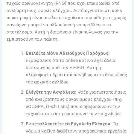
τυχαίο αριθμογεννήτη (RNG) που έχει επικυρωθεί από
ανεξάρτητους φορείς ελέγχου. Αυτό εγγυάται ότι κάθε
περιστροφή είναι απόλυτα τυχαία και αμερόληπτη, χωρίς
κανείς να μπορεί να αλλοιώσει ή να προβλέψει το
αποτέλεσμα. Αυτή η διαφάνεια είναι πυλώνας για την
εμπιστοσύνη του παίκτη.
Επιλέξτε Μόνο Αδειούχους Παρόχους:
Εξασφάλισε ότι το online καζίνο έχει άδεια
λειτουργίας από την Ε.Ε.Ε.Π. Αυτή η
πληροφορία βρίσκεται συνήθως στο κάτω μέρος
της αρχικής σελίδας.
Ελέγξτε την Ασφάλεια:
Ψάξε για πιστοποιήσεις
από ανεξάρτητους οργανισμούς ελέγχου (π.χ.,
eCOGRA, iTech Labs) που επιβεβαιώνουν την
τυχαιότητα και τη δικαιοσύνη των παιχνιδιών.
Εκμεταλλευτείτε τα Εργαλεία Ελέγχου:
Τα
νόμιμα καζίνο διαθέτουν υποχρεωτικά εργαλεία