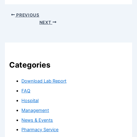
PREVIOUS
NEXT
Categories
Download Lab Report
FAQ
Hospital
Management
News & Events
Pharmacy Service