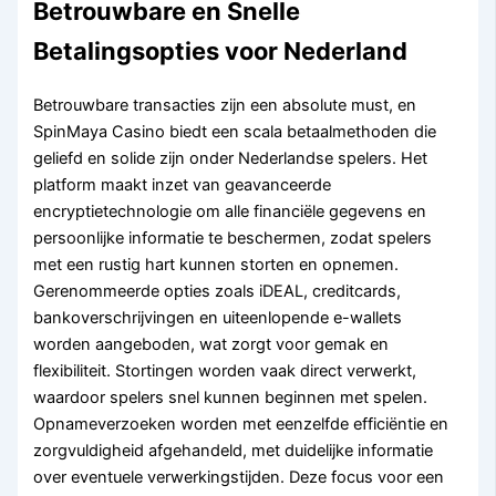
Betrouwbare en Snelle
Betalingsopties voor Nederland
Betrouwbare transacties zijn een absolute must, en
SpinMaya Casino biedt een scala betaalmethoden die
geliefd en solide zijn onder Nederlandse spelers. Het
platform maakt inzet van geavanceerde
encryptietechnologie om alle financiële gegevens en
persoonlijke informatie te beschermen, zodat spelers
met een rustig hart kunnen storten en opnemen.
Gerenommeerde opties zoals iDEAL, creditcards,
bankoverschrijvingen en uiteenlopende e-wallets
worden aangeboden, wat zorgt voor gemak en
flexibiliteit. Stortingen worden vaak direct verwerkt,
waardoor spelers snel kunnen beginnen met spelen.
Opnameverzoeken worden met eenzelfde efficiëntie en
zorgvuldigheid afgehandeld, met duidelijke informatie
over eventuele verwerkingstijden. Deze focus voor een