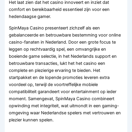
Het laat zien dat het casino innoveert en inziet dat
comfort en bereikbaarheid essentieel zijn voor een
hedendaagse gamer.
SpinMaya Casino presenteert zichzelf als een
gebalanceerde en betrouwbare bestemming voor online
casino-fanaten in Nederland. Door een grote focus te
leggen op rechtvaardig spel, een omvangrijke en
boeiende game selectie, in het Nederlands support en
betrouwbare transacties, lukt het het casino een
complete en plezierige ervaring te bieden. Het
startpakket en de lopende promoties leveren extra
voordeel op, terwijl de voortreffelijke mobiele
compatibiliteit garandeert voor entertainment op ieder
moment. Samengevat, SpinMaya Casino combineert
opwinding met integriteit, wat uitmondt in een gaming-
omgeving waar Nederlandse spelers met vertrouwen en
plezier kunnen spelen.