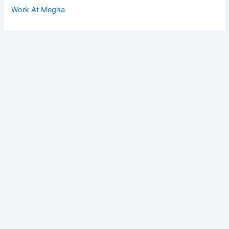
Work At Megha