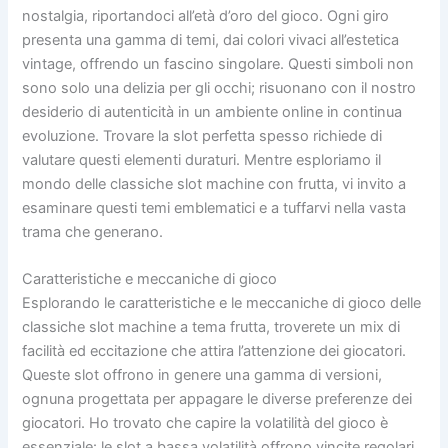
nostalgia, riportandoci all’età d’oro del gioco. Ogni giro
presenta una gamma di temi, dai colori vivaci all’estetica
vintage, offrendo un fascino singolare. Questi simboli non
sono solo una delizia per gli occhi; risuonano con il nostro
desiderio di autenticità in un ambiente online in continua
evoluzione. Trovare la slot perfetta spesso richiede di
valutare questi elementi duraturi. Mentre esploriamo il
mondo delle classiche slot machine con frutta, vi invito a
esaminare questi temi emblematici e a tuffarvi nella vasta
trama che generano.
Caratteristiche e meccaniche di gioco
Esplorando le caratteristiche e le meccaniche di gioco delle
classiche slot machine a tema frutta, troverete un mix di
facilità ed eccitazione che attira l’attenzione dei giocatori.
Queste slot offrono in genere una gamma di versioni,
ognuna progettata per appagare le diverse preferenze dei
giocatori. Ho trovato che capire la volatilità del gioco è
essenziale: le slot a bassa volatilità offrono vincite regolari