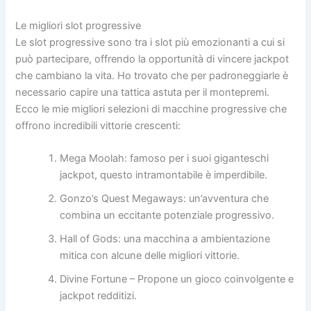
Le migliori slot progressive
Le slot progressive sono tra i slot più emozionanti a cui si
può partecipare, offrendo la opportunità di vincere jackpot
che cambiano la vita. Ho trovato che per padroneggiarle è
necessario capire una tattica astuta per il montepremi.
Ecco le mie migliori selezioni di macchine progressive che
offrono incredibili vittorie crescenti:
Mega Moolah: famoso per i suoi giganteschi
jackpot, questo intramontabile è imperdibile.
Gonzo’s Quest Megaways: un’avventura che
combina un eccitante potenziale progressivo.
Hall of Gods: una macchina a ambientazione
mitica con alcune delle migliori vittorie.
Divine Fortune – Propone un gioco coinvolgente e
jackpot redditizi.