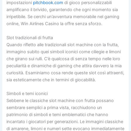
impostazioni
pitchbook.com
di gioco personalizzabili
amplificano il brivido, garantendo che ogni momento sia
irripetibile. Se cerchi un’avventura memorabile nel gaming
online, Win Airlines Casino la offre senza sforzo.
Slot tradizionali di frutta
Quando rifletto alle tradizionali slot machine con la frutta,
immagino subito quei simboli iconici come ciliegie e limoni
che girano sui rulli. C’è qualcosa di senza tempo nelle loro
peculiarità e dinamiche di gaming che attira davvero la mia
curiosità. Esaminiamo cosa rende queste slot così attraenti,
sia esteticamente che in termini di giocabilità.
Simboli e temi iconici
Sebbene le classiche slot machine con frutta possano
sembrare semplici a prima vista, racchiudono un
patrimonio di simboli e temi emblematici che hanno
incantato i giocatori per generazioni. Le immagini classiche
di amarene, limoni e numeri sette evocano immediatamente