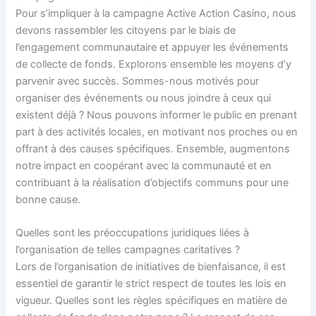
Pour s’impliquer à la campagne Active Action Casino, nous
devons rassembler les citoyens par le biais de
l’engagement communautaire et appuyer les événements
de collecte de fonds. Explorons ensemble les moyens d’y
parvenir avec succès. Sommes-nous motivés pour
organiser des événements ou nous joindre à ceux qui
existent déjà ? Nous pouvons informer le public en prenant
part à des activités locales, en motivant nos proches ou en
offrant à des causes spécifiques. Ensemble, augmentons
notre impact en coopérant avec la communauté et en
contribuant à la réalisation d’objectifs communs pour une
bonne cause.
Quelles sont les préoccupations juridiques liées à
l’organisation de telles campagnes caritatives ?
Lors de l’organisation de initiatives de bienfaisance, il est
essentiel de garantir le strict respect de toutes les lois en
vigueur. Quelles sont les règles spécifiques en matière de